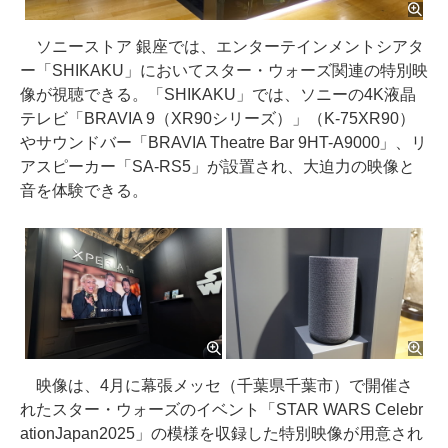
ソニーストア 銀座では、エンターテインメントシアタ
ー「SHIKAKU」においてスター・ウォーズ関連の特別映
像が視聴できる。「SHIKAKU」では、ソニーの4K液晶
テレビ「BRAVIA 9（XR90シリーズ）」（K-75XR90）
やサウンドバー「BRAVIA Theatre Bar 9HT-A9000」、リ
アスピーカー「SA-RS5」が設置され、大迫力の映像と
音を体験できる。
映像は、4月に幕張メッセ（千葉県千葉市）で開催さ
れたスター・ウォーズのイベント「STAR WARS Celebr
ationJapan2025」の模様を収録した特別映像が用意され