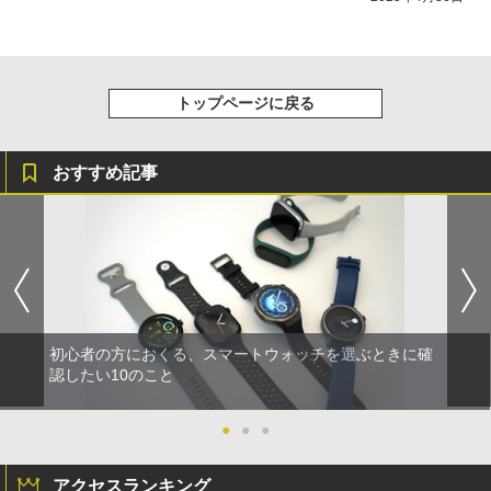
トップページに戻る
おすすめ記事
初心者の方におくる、スマートウォッチを選ぶときに確
認したい10のこと
●
●
●
アクセスランキング