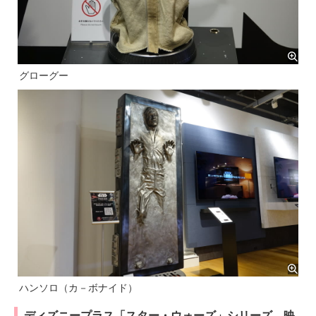
グローグー
ハンソロ（カ－ボナイド）
ディズニープラス「スター・ウォーズ」シリーズ 映