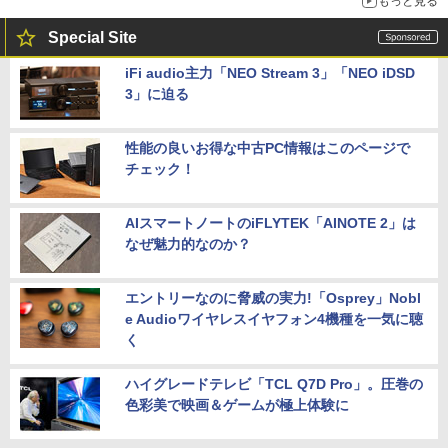
もっと見る
Special Site
iFi audio主力「NEO Stream 3」「NEO iDSD
3」に迫る
性能の良いお得な中古PC情報はこのページで
チェック！
AIスマートノートのiFLYTEK「AINOTE 2」は
なぜ魅力的なのか？
エントリーなのに脅威の実力!「Osprey」Nobl
e Audioワイヤレスイヤフォン4機種を一気に聴
く
ハイグレードテレビ「TCL Q7D Pro」。圧巻の
色彩美で映画＆ゲームが極上体験に