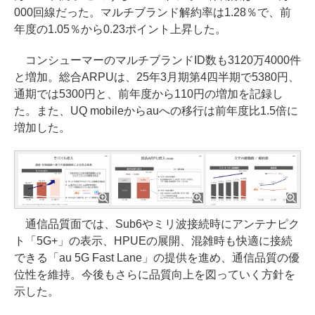
000回線だった。マルチブランド解約率は1.28％で、前
年度の1.05％から0.23ポイント上昇した。
コンシューマーのマルチブランドID数も3120万4000件
と増加。総合ARPUは、25年3月期第4四半期で5380円、
通期では5300円と、前年度から110円の増加を記録し
た。また、UQ mobileからauへの移行は前年度比1.5倍に
増加した。
通信品質面では、Sub6やミリ波接続時にアンテナピク
ト「5G+」の表示、HPUEの展開、混雑時も快適に接続
できる「au 5G Fast Lane」の提供を進め、通信品質の優
位性を維持。今後もさらに品質向上を図っていく方針を
示した。