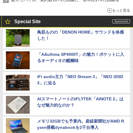
もっと見る
Special Site
鳥肌ものの「DENON HOME」サウンドを体感
した！
「A&ultima SP4000T」の魅力！ポケットに入
るオーディオの醍醐味
iFi audio主力「NEO Stream 3」「NEO iDSD
3」に迫る
AIスマートノートのiFLYTEK「AINOTE 2」は
なぜ魅力的なのか？
メモリ32GBでも予算内。産経新聞社がAMD R
yzen搭載dynabookを2千台導入