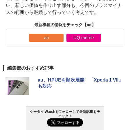
い、新しい価値を作り出す部分も、今回のプラスマイナ
スの範囲から継続して行っていく考えです。
最新機種の情報をチェック
【ad】
au
UQ mobile
編集部のおすすめ記事
au、HPUEを順次展開 「Xperia 1 VII」
も対応
ケータイ Watchをフォローして最新記事をチ
ェック！