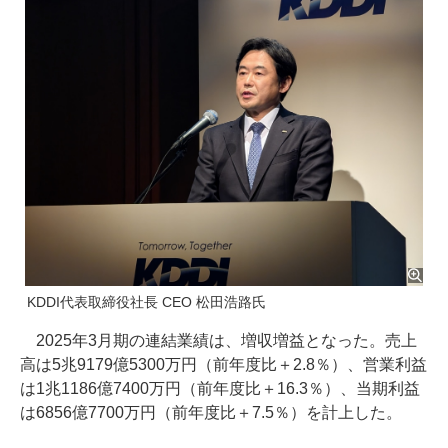
KDDI代表取締役社長 CEO 松田浩路氏
2025年3月期の連結業績は、増収増益となった。売上
高は5兆9179億5300万円（前年度比＋2.8％）、営業利益
は1兆1186億7400万円（前年度比＋16.3％）、当期利益
は6856億7700万円（前年度比＋7.5％）を計上した。