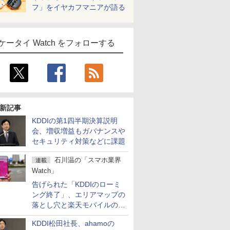
フ」をイヤカフマニアが語る
ケータイ Watch をフォローする
新記事
KDDIの第1四半期決算説明
会、増収増益もガバナンスや
セキュリティ対策などに課題
石川温の「スマホ業界
連載
Watch」
告げられた「KDDIのローミ
ング終了」、エリアマップの
落とし穴と楽天モバイルの課
題
KDDI松田社長、ahamoの