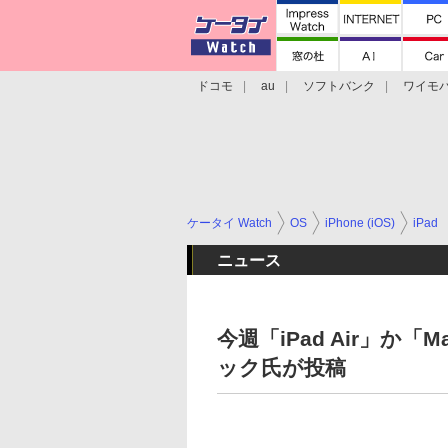
ドコモ
au
ソフトバンク
ワイモ
格安スマホ/SIMフリースマホ
周辺機器/
ケータイ Watch
OS
iPhone (iOS)
iPad
ニュース
今週「iPad Air」か「
ック氏が投稿