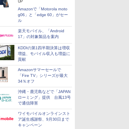
UP
Amazonで「Motorola moto
g06」と「edge 60」がセー
ル
楽天モバイル、「Android
17」の対象製品を案内
KDDIの第1四半期決算は増収
増益、モバイル収入も増益に
貢献
Amazonサマーセールで
「Fire TV」シリーズが最大
34％オフ
沖縄・鹿児島などで「JAPAN
ローミング」提供 台風13号
で通信障害
ワイモバイルオンラインスト
ア誕生感謝祭、9月30日まで
キャンペーン