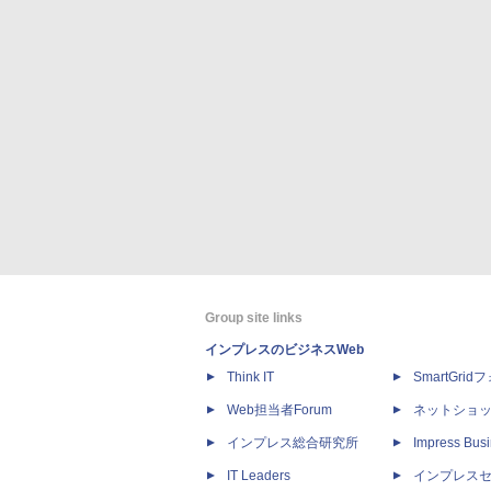
Group site links
インプレスのビジネスWeb
Think IT
SmartGri
Web担当者Forum
ネットショ
インプレス総合研究所
Impress Busi
IT Leaders
インプレス