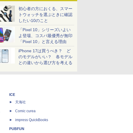
初心者の方におくる、スマー
トウォッチを選ぶときに確認
したい10のこと
「Pixel 10」シリーズいよい
よ登場、コスパ最優秀が無印
「Pixel 10」と言える理由
iPhone 17は買うべき？ ど
のモデルがいい？ 各モデル
との違いから選び方を考える
ICE
天海社
ス
Comic curea
impress QuickBooks
PUBFUN