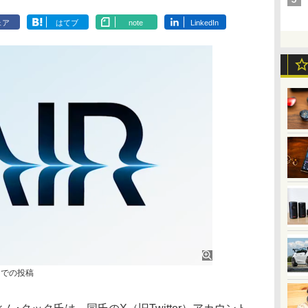
ェア
はてブ
note
LinkedIn
トでの投稿