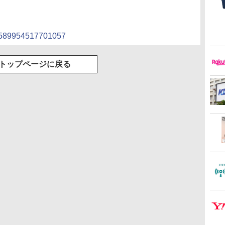
896589954517701057
トップページに戻る