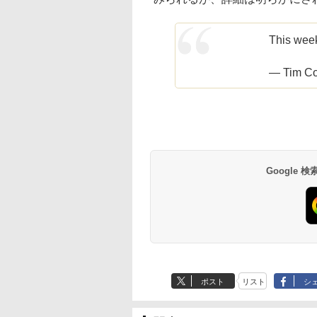
This wee
— Tim Co
Google
ポスト
リスト
シ