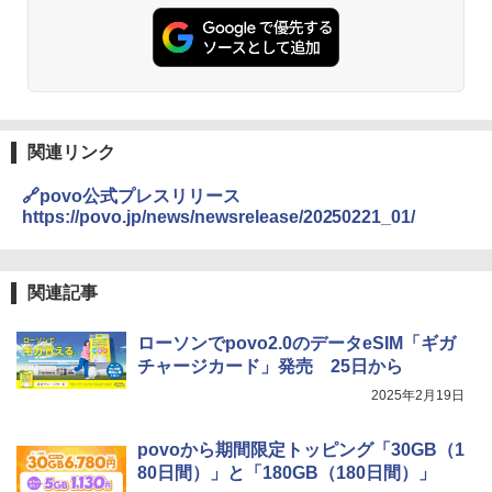
関連リンク
🔗povo公式プレスリリース
https://povo.jp/news/newsrelease/20250221_01/
関連記事
ローソンでpovo2.0のデータeSIM「ギガ
チャージカード」発売 25日から
2025年2月19日
povoから期間限定トッピング「30GB（1
80日間）」と「180GB（180日間）」