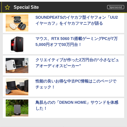
Special Site
SOUNDPEATSのイヤカフ型イヤフォン「UU2
イヤーカフ」をイヤカフマニアが語る
マウス、RTX 5060 Ti搭載ゲーミングPCが7万
5,000円オフで30万円台！
クリエイティブが作った2万円台の“小さなピュ
アオーディオスピーカー”
性能の良いお得な中古PC情報はこのページで
チェック！
鳥肌ものの「DENON HOME」サウンドを体感
した！