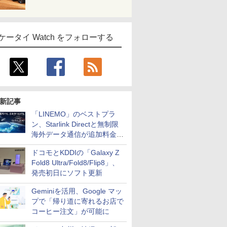
ケータイ Watch をフォローする
新記事
「LINEMO」のベストプラ
ン、Starlink Directと無制限
海外データ通信が追加料金な
しに
ドコモとKDDIの「Galaxy Z
Fold8 Ultra/Fold8/Flip8」、
発売初日にソフト更新
Geminiを活用、Google マッ
プで「帰り道に寄れるお店で
コーヒー注文」が可能に