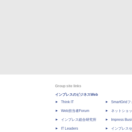
Group site links
インプレスのビジネスWeb
Think IT
SmartGri
Web担当者Forum
ネットショ
インプレス総合研究所
Impress Busi
IT Leaders
インプレス