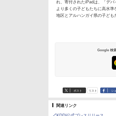
れ、寄付されたiPadは、「デ
より多くの子どもたちに高水準
地区とアルハンガイ県の子ども
Google
ポスト
リスト
シ
関連リンク
🔗KDDI公式プレスリリース