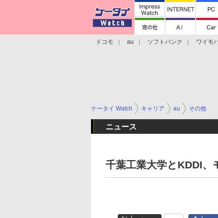
ドコモ
au
ソフトバンク
ワイモ
格安スマホ/SIMフリースマホ
周辺機器/
ケータイ Watch
キャリア
au
その他
ニュース
千葉工業大学とKDDI、モ