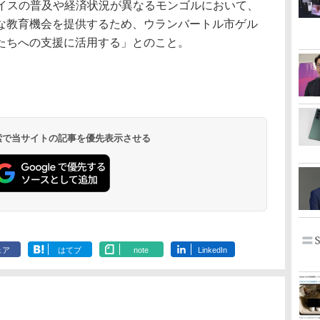
バイスの普及や経済状況が異なるモンゴルにおいて、
な教育機会を提供するため、ウランバートル市ゲル
たちへの支援に活用する」とのこと。
 検索で当サイトの記事を優先表示させる
ェア
はてブ
note
LinkedIn