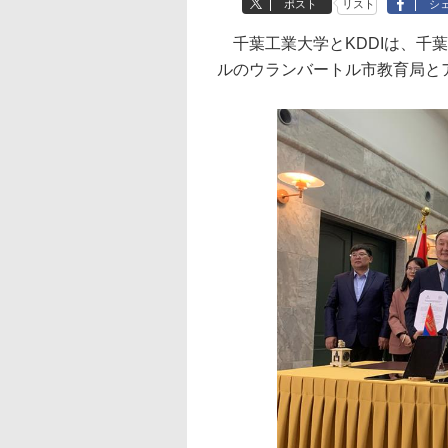
ポスト
リスト
シ
千葉工業大学とKDDIは、千葉
ルのウランバートル市教育局と