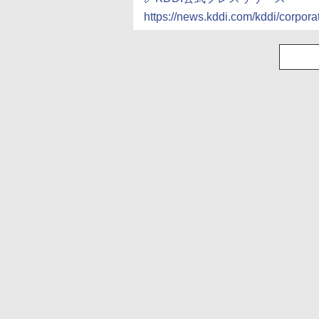
https://news.kddi.com/kddi/corpora