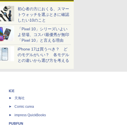
初心者の方におくる、スマー
トウォッチを選ぶときに確認
したい10のこと
「Pixel 10」シリーズいよい
よ登場、コスパ最優秀が無印
「Pixel 10」と言える理由
iPhone 17は買うべき？ ど
のモデルがいい？ 各モデル
との違いから選び方を考える
ICE
天海社
ス
Comic curea
impress QuickBooks
PUBFUN