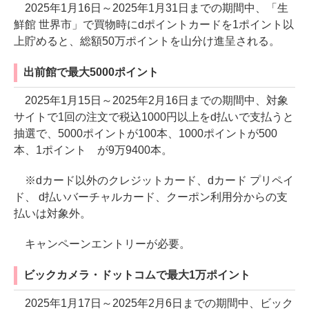
2025年1月16日～2025年1月31日までの期間中、「生
鮮館 世界市」で買物時にdポイントカードを1ポイント以
上貯めると、総額50万ポイントを山分け進呈される。
出前館で最大5000ポイント
2025年1月15日～2025年2月16日までの期間中、対象
サイトで1回の注文で税込1000円以上をd払いで支払うと
抽選で、5000ポイントが100本、1000ポイントが500
本、1ポイント が9万9400本。
※dカード以外のクレジットカード、dカード プリペイ
ド、 d払いバーチャルカード、クーポン利用分からの支
払いは対象外。
キャンペーンエントリーが必要。
ビックカメラ・ドットコムで最大1万ポイント
2025年1月17日～2025年2月6日までの期間中、ビック