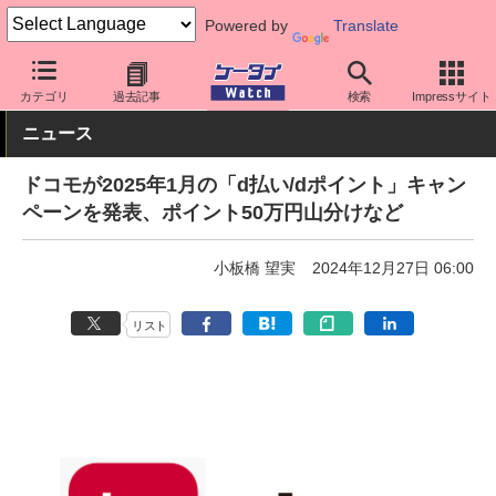
Powered by
Translate
ケータイ Watch
キャリア
ドコモ
アプリ・サービス
カテゴリ
過去記事
検索
Impressサイト
ニュース
ドコモが2025年1月の「d払い/dポイント」キャン
ペーンを発表、ポイント50万円山分けなど
小板橋 望実
2024年12月27日 06:00
リスト