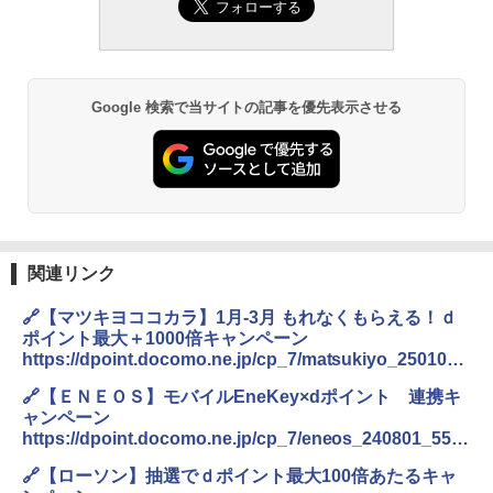
Google 検索で当サイトの記事を優先表示させる
関連リンク
🔗【マツキヨココカラ】1月-3月 もれなくもらえる！ｄ
ポイント最大＋1000倍キャンペーン
https://dpoint.docomo.ne.jp/cp_7/matsukiyo_250101_
5979/index.html
🔗【ＥＮＥＯＳ】モバイルEneKey×dポイント 連携キ
ャンペーン
https://dpoint.docomo.ne.jp/cp_7/eneos_240801_552
8/index.html
🔗【ローソン】抽選でｄポイント最大100倍あたるキャ