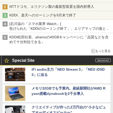
NTTドコモ、エリクソン製の最新型装置を国内初導入
KDDI、楽天へのローミングを9月末で終了
[石川温の「スマホ業界 Watch」]
告げられた「KDDIのローミング終了」、エリアマップの落とし
穴と楽天モバイルの課題
KDDI松田社長、ahamoの40GBキャンペーンに「品質などを含
めて十分対抗できる」
もっと見る
Special Site
iFi audio主力「NEO Stream 3」「NEO iDSD
3」に迫る
メモリ32GBでも予算内。産経新聞社がAMD R
yzen搭載dynabookを2千台導入
クリエイティブが作った2万円台の“小さなピュ
アオーディオスピーカー”