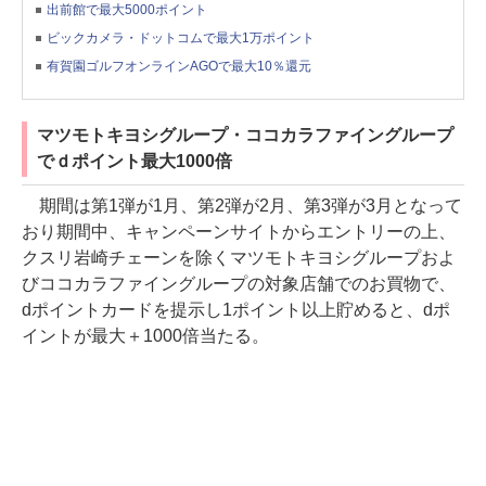
出前館で最大5000ポイント
ビックカメラ・ドットコムで最大1万ポイント
有賀園ゴルフオンラインAGOで最大10％還元
マツモトキヨシグループ・ココカラファイングループ
でｄポイント最大1000倍
期間は第1弾が1月、第2弾が2月、第3弾が3月となって
おり期間中、キャンペーンサイトからエントリーの上、
クスリ岩崎チェーンを除くマツモトキヨシグループおよ
びココカラファイングループの対象店舗でのお買物で、
dポイントカードを提示し1ポイント以上貯めると、dポ
イントが最大＋1000倍当たる。