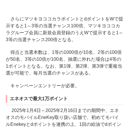
さらにマツキヨココカラポイントとdポイントをWで提
示すると1～3等の当選チャンス100倍、マツキヨココカ
ラグループ会員に新規会員登録のうえWで提示すると1～
3等の当選チャンス200倍となる。
得点と当選本数は、1等の1000倍が10名、2等の100倍
が50名、3等の10倍が100名、抽選に外れた場合は4等の
1ポイントとなる。なお、第1弾、第2弾、第3弾で重複当
選が可能で、毎月当選のチャンスがある。
キャンペーンエントリーが必要。
エネオスで最大1万ポイント
2025年1月4日～2025年2月16日までの期間中、エネ
オスのモバイルEneKey取り扱い店舗で、初めてモバイ
ルEnekeyとdポイントを連携の上、1回の給油でdポイン