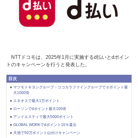
NTTドコモは、2025年1月に実施するd払いとdポイン
トのキャンペーンを行うと発表した。
目次
マツモトキヨシグループ・ココカラファイングループでｄポイント最
大1000倍
エネオスで最大1万ポイント
ローソンでdポイント最大100倍
アンドエスティで最大5000ポイント
GLOBAL WORKでdポイント10％還元
天池で50万ポイント山分けキャンペーン