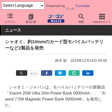
Powered by
Translate
ケータイ Watch
周辺機器/アクセサリー
モバイルバッテリー
カテゴリ
過去記事
検索
Impressサイト
ニュース
シャオミ、約10mmのカード型モバイルバッテリ
ーなど2製品を発売
鈴木 妙
2024年12月24日 09:00
リスト
シャオミ・ジャパンは、モバイルバッテリーの新製品
「Xiaomi 20W Ultra Slim Power Bank 5000mAh」、「Xi
aomi 7.5W Magnetic Power Bank 5000mAh」を発売し
た。