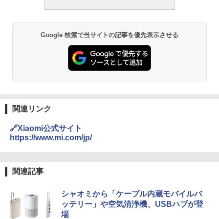
Google 検索で当サイトの記事を優先表示させる
関連リンク
🔗Xiaomi公式サイト
https://www.mi.com/jp/
関連記事
シャオミから「ケーブル内蔵モバイルバ
ッテリー」や空気清浄機、USBハブが登
場