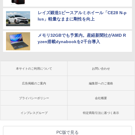
レイズ鍛造1ピースアルミホイール「CE28 N-p
lus」軽量なままに剛性を向上
メモリ32GBでも予算内。産経新聞社がAMD R
yzen搭載dynabookを2千台導入
本サイトのご利用について
お問い合わせ
広告掲載のご案内
編集部へのご連絡
プライバシーポリシー
会社概要
インプレスグループ
特定商取引法に基づく表示
PC版で見る