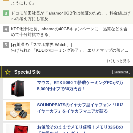
ようにして」
ドコモ前田社長が「ahamo40GB化は検証のため」、料金値上げ
への考え方にも言及
KDDI松田社長、ahamoの40GBキャンペーンに「品質などを含
めて十分対抗できる」
[石川温の「スマホ業界 Watch」]
告げられた「KDDIのローミング終了」、エリアマップの落とし
穴と楽天モバイルの課題
もっと見る
Special Site
マウス、RTX 5060 Ti搭載ゲーミングPCが7万
5,000円オフで30万円台！
SOUNDPEATSのイヤカフ型イヤフォン「UU2
イヤーカフ」をイヤカフマニアが語る
お値段そのままでメモリ倍増！メモリ32GBの