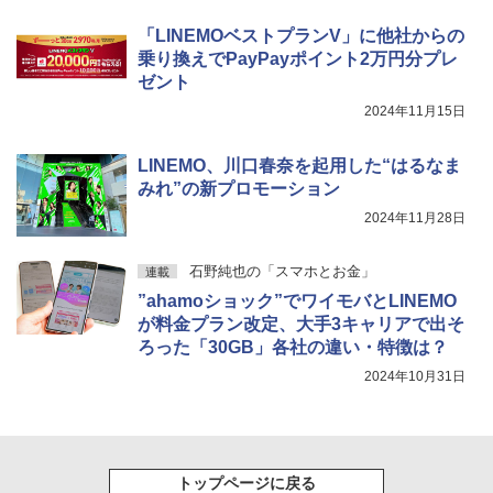
「LINEMOベストプランV」に他社からの
乗り換えでPayPayポイント2万円分プレ
ゼント
2024年11月15日
LINEMO、川口春奈を起用した“はるなま
みれ”の新プロモーション
2024年11月28日
石野純也の「スマホとお金」
連載
”ahamoショック”でワイモバとLINEMO
が料金プラン改定、大手3キャリアで出そ
ろった「30GB」各社の違い・特徴は？
2024年10月31日
トップページに戻る