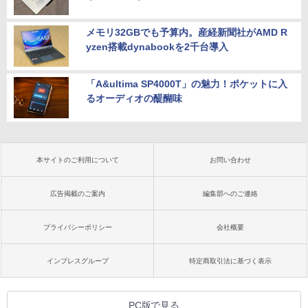
メモリ32GBでも予算内。産経新聞社がAMD R
yzen搭載dynabookを2千台導入
「A&ultima SP4000T」の魅力！ポケットに入
るオーディオの醍醐味
本サイトのご利用について
お問い合わせ
広告掲載のご案内
編集部へのご連絡
プライバシーポリシー
会社概要
インプレスグループ
特定商取引法に基づく表示
PC版で見る