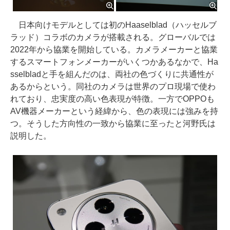
日本向けモデルとしては初のHaaselblad（ハッセルブ
ラッド）コラボのカメラが搭載される。グローバルでは
2022年から協業を開始している。カメラメーカーと協業
するスマートフォンメーカーがいくつかあるなかで、Ha
sselbladと手を組んだのは、両社の色づくりに共通性が
あるからという。同社のカメラは世界のプロ現場で使わ
れており、忠実度の高い色表現が特徴。一方でOPPOも
AV機器メーカーという経緯から、色の表現には強みを持
つ。そうした方向性の一致から協業に至ったと河野氏は
説明した。