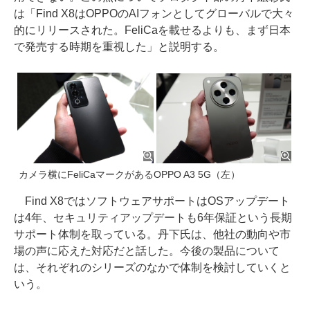
は「Find X8はOPPOのAIフォンとしてグローバルで大々
的にリリースされた。FeliCaを載せるよりも、まず日本
で発売する時期を重視した」と説明する。
カメラ横にFeliCaマークがあるOPPO A3 5G（左）
Find X8ではソフトウェアサポートはOSアップデート
は4年、セキュリティアップデートも6年保証という長期
サポート体制を取っている。丹下氏は、他社の動向や市
場の声に応えた対応だと話した。今後の製品について
は、それぞれのシリーズのなかで体制を検討していくと
いう。