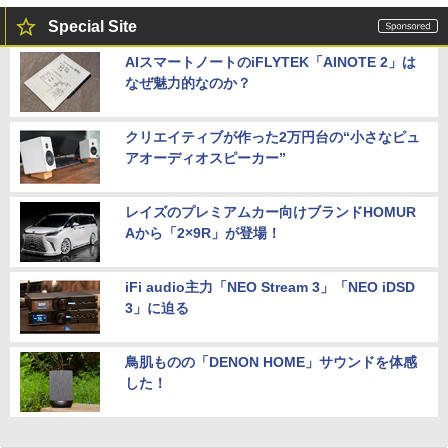
Special Site
AIスマートノートのiFLYTEK「AINOTE 2」は
なぜ魅力的なのか？
クリエイティブが作った2万円台の“小さなピュ
アオーディオスピーカー”
レイズのプレミアムカー向けブランドHOMUR
Aから「2×9R」が登場！
iFi audio主力「NEO Stream 3」「NEO iDSD
3」に迫る
鳥肌ものの「DENON HOME」サウンドを体感
した！