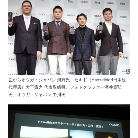
左からオウガ・ジャパン 河野氏、セキド（Hasselblad日本総
代理店）大下貴之 代表取締役、フォトグラファー酒井貴弘
氏、オウガ・ジャパン 中川氏