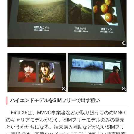
ハイエンドモデルをSIMフリーで出す狙い
Find X8は、MVNO事業者などが取り扱うもののMNO
のキャリアモデルがなく、SIMフリーモデルのみの発売
というかたちになる。端末購入補助などがないSIMフリ