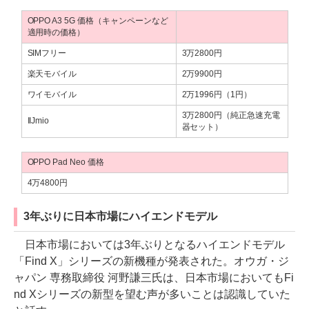
OPPO A3 5G 価格（キャンペーンなど
適用時の価格）
SIMフリー
3万2800円
楽天モバイル
2万9900円
ワイモバイル
2万1996円（1円）
3万2800円（純正急速充電
IIJmio
器セット）
OPPO Pad Neo 価格
4万4800円
3年ぶりに日本市場にハイエンドモデル
日本市場においては3年ぶりとなるハイエンドモデル
「Find X」シリーズの新機種が発表された。オウガ・ジ
ャパン 専務取締役 河野謙三氏は、日本市場においてもFi
nd Xシリーズの新型を望む声が多いことは認識していた