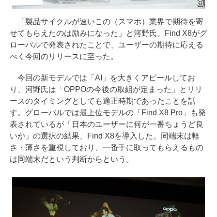
「製品サイクルが速いこの（スマホ）業界で期待を寄
せてもらえたのは励みになった」と河野氏。Find X8がグ
ローバルで発表されたことで、ユーザーの期待に応える
べく今回のリリースに至った。
今回の新モデルでは「AI」を大きくアピールしてお
り、河野氏は「OPPOの今後の取組が定まった」とリリ
ースのタイミングとしても適正時期であったことを話
す。グローバルでは最上位モデルの「Find X8 Pro」も発
表されているが「日本のユーザーに何が一番ちょうど良
いか」の選択の結果、Find X8を導入した。同端末は軽
さ・薄さを重視しており、一番手に取ってもらえるもの
は同端末だという判断からという。