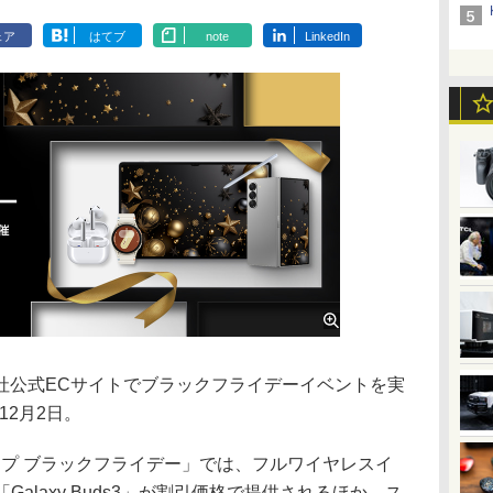
ェア
はてブ
note
LinkedIn
公式ECサイトでブラックフライデーイベントを実
12月2日。
ョップ ブラックフライデー」では、フルワイヤレスイ
o」や「Galaxy Buds3」が割引価格で提供されるほか、ス