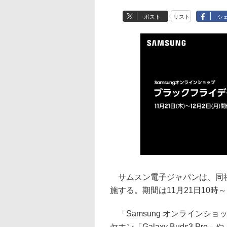
ポスト
リスト
シ
サムスン電子ジャパンは、同社
施する。期間は11月21日10時～
「Samsung オンラインシ
ヤホン「Galaxy Buds3 Pr