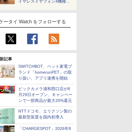
イヤレスイヤフォン4機種を
一気に聴く
ケータイ Watch をフォローする
新記事
SWITCHBOT、ペット家電ブ
ランド「homerunPET」の取
り扱い、アプリ連携を開始
ビックカメラ浦和西口店が8
月29日オープン、キャンペー
ンで一部商品が最大20%還元
NTTドコモ、エリクソン製の
最新型装置を国内初導入
「CHARGESPOT」2026年8