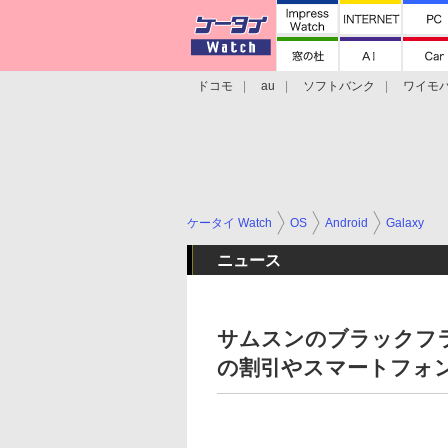
ドコモ
au
ソフトバンク
ワイモ
格安スマホ/SIMフリースマホ
周辺機器/
ケータイ Watch
OS
Android
Galaxy
ニュース
サムスンのブラックフライデ
の割引やスマートフォ