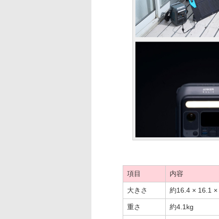
項目
内容
大きさ
約16.4 × 16.1 ×
重さ
約4.1kg