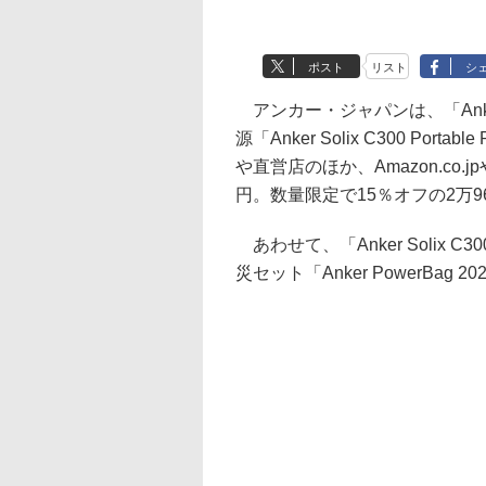
ポスト
リスト
シ
アンカー・ジャパンは、「Anke
源「Anker Solix C300 Por
や直営店のほか、Amazon.co
円。数量限定で15％オフの2万9
あわせて、「Anker Solix C300 
災セット「Anker PowerBag