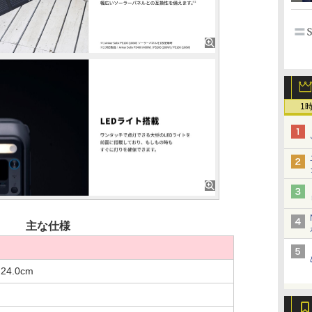
1
主な仕様
 24.0cm