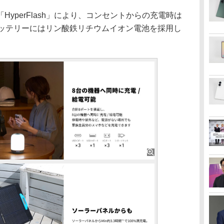
yperFlash」により、コンセントからの充電時は
バッテリーにはリン酸鉄リチウムイオン電池を採⽤し