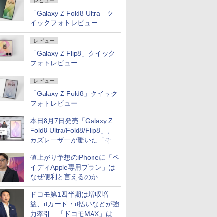
レビュー
「Galaxy Z Fold8 Ultra」ク
イックフォトレビュー
レビュー
「Galaxy Z Flip8」クイック
フォトレビュー
レビュー
「Galaxy Z Fold8」クイック
フォトレビュー
本日8月7日発売「Galaxy Z
Fold8 Ultra/Fold8/Flip8」、
カズレーザーが驚いた「そば
屋のメニュー並みの薄さ」
値上がり予想のiPhoneに「ペ
イディApple専用プラン」は
なぜ便利と言えるのか
ドコモ第1四半期は増収増
益、dカード・d払いなどが強
力牽引 「ドコモMAX」は