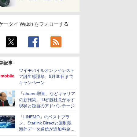
ケータイ Watch をフォローする
新記事
ワイモバイルオンラインスト
ア誕生感謝祭、9月30日まで
キャンペーン
「ahamo増量」などキャリア
の新施策、IIJ谷脇社長が示す
現状と独自のアドバンテージ
「LINEMO」のベストプラ
ン、Starlink Directと無制限
海外データ通信が追加料金な
しに