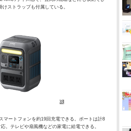
掛けストラップも付属している。
スマートフォンを約19回充電できる。ポートは計8
に対応。テレビや扇⾵機などの家電に給電できる。