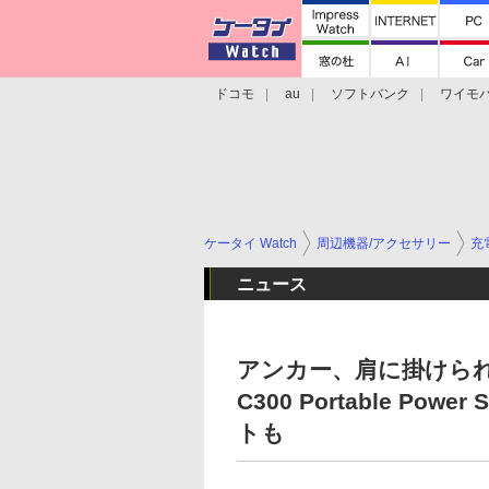
ドコモ
au
ソフトバンク
ワイモ
格安スマホ/SIMフリースマホ
周辺機器/
ケータイ Watch
周辺機器/アクセサリー
充
ニュース
アンカー、肩に掛けられるポ
C300 Portable Po
トも