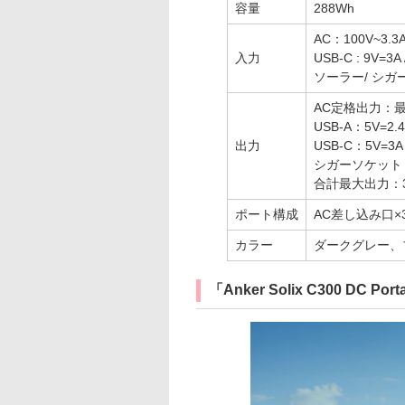
容量
288Wh
AC：100V~3.3
入力
USB-C : 9V=3A
ソーラー/ シガー
AC定格出力：最
USB-A：5V=2
出力
USB-C：5V=3A 
シガーソケット：
合計最大出力：3
ポート構成
AC差し込み口×3 /
カラー
ダークグレー、
「Anker Solix C300 DC Port