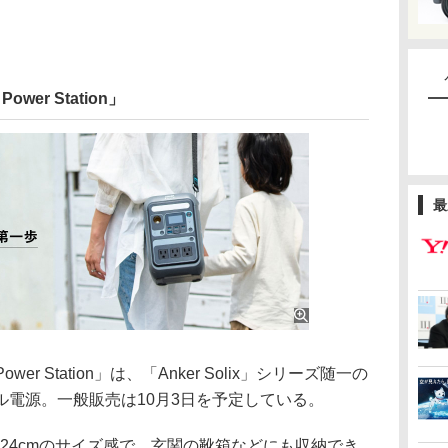
 Power Station」
最
le Power Station」は、「Anker Solix」シリーズ随⼀の
ル電源。一般販売は10月3日を予定している。
24cmのサイズ感で、⽞関の靴箱などにも収納でき