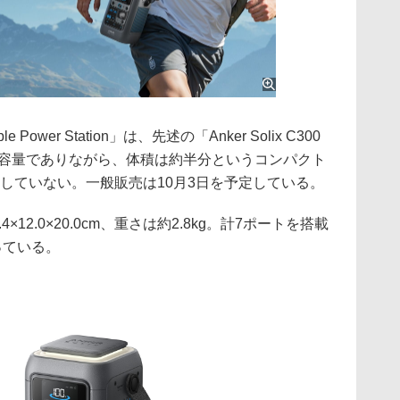
able Power Station」は、先述の「Anker Solix C300
tion」と同じ容量でありながら、体積は約半分というコンパクト
していない。一般販売は10月3日を予定している。
×12.0×20.0cm、重さは約2.8kg。計7ポートを搭載
っている。