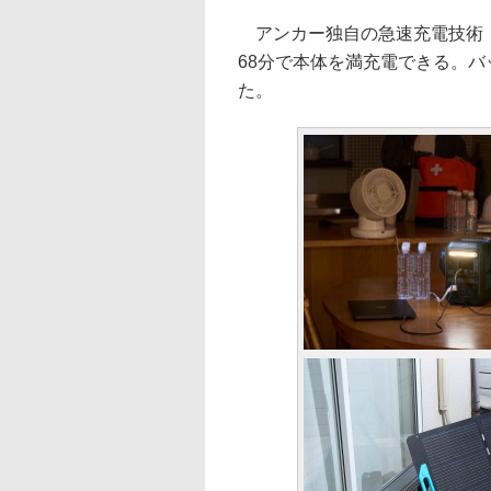
アンカー独⾃の急速充電技術「H
68分で本体を満充電できる。
た。