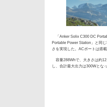
「Anker Solix C300 DC Port
Portable Power Sta
さを実現した。ACポートは搭載
容量288Whで、大きさは約12.4
し、合計最大出力は300Wとな