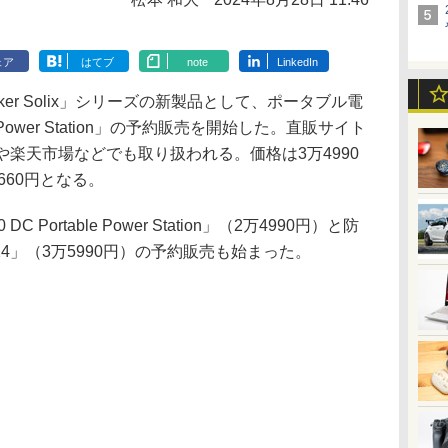
ェア
はてブ
note
LinkedIn
r Solix」シリーズの新製品として、ポータブル電
table Power Station」の予約販売を開始した。直販サイト
.jpや楽天市場などでも取り扱われる。価格は3万4990
660円となる。
DC Portable Power Station」（2万4990円）と防
 2024」（3万5990円）の予約販売も始まった。