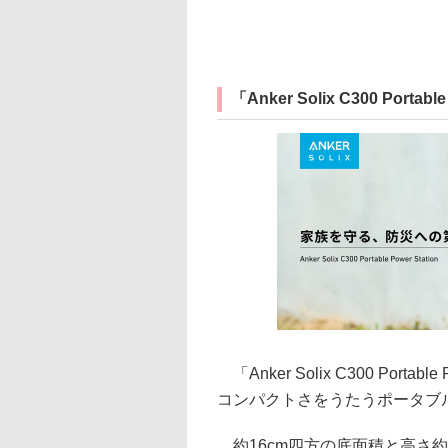
「Anker Solix C300 Portable
「Anker Solix C300 Portab
コンパクトさをうたうポータブ
約16cm四⽅の底⾯積と⾼さ約