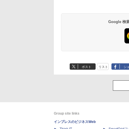
Google
ポスト
リスト
シ
Group site links
インプレスのビジネスWeb