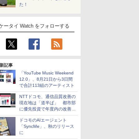
た！
ケータイ Watch をフォローする
新記事
「YouTube Music Weekend
12.0」、8月21日から3日間
で合計113組のアーティスト
NTTドコモ、通信品質改善の
現在地は「道半ば」 都市部
に優先投資で年度内の改善目
指す
ドコモのAIエージェント
「SyncMe」、秋のリリース
に