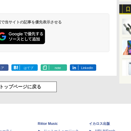
 検索で当サイトの記事を優先表示させる
ェア
はてブ
note
LinkedIn
トップページに戻る
Rittor Music
イカロス出版