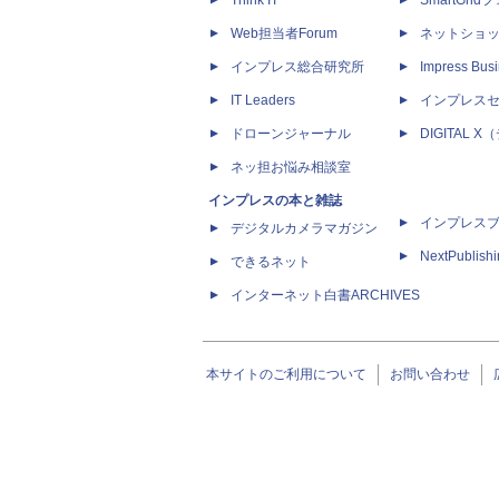
Think IT
SmartGri
Web担当者Forum
ネットショ
インプレス総合研究所
Impress Busi
IT Leaders
インプレス
ドローンジャーナル
DIGITAL
ネッ担お悩み相談室
インプレスの本と雑誌
インプレス
デジタルカメラマガジン
NextPublish
できるネット
インターネット白書ARCHIVES
本サイトのご利用について
お問い合わせ