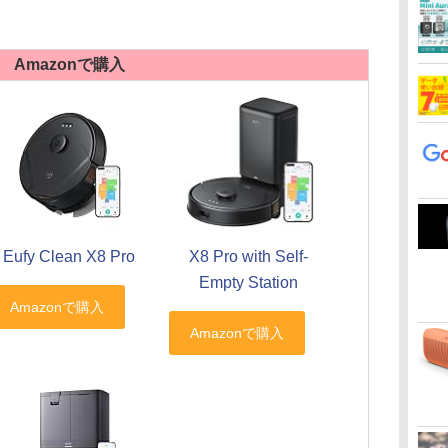
Amazonで購入
Eufy Clean X8 Pro
X8 Pro with Self-
Empty Station