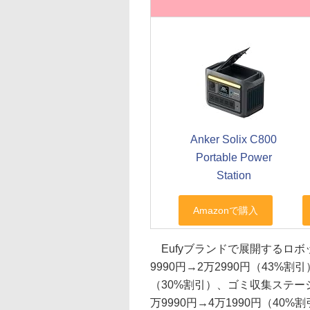
Anker Solix C800
Portable Power
Station
Eufyブランドで展開するロボット掃
9990円→2万2990円（43%割引
（30%割引）、ゴミ収集ステーションつきの
万9990円→4万1990円（40%割引