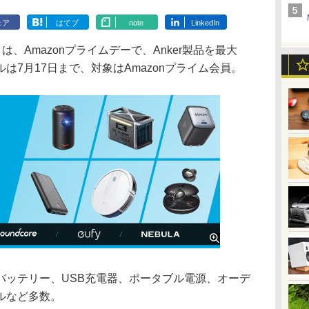
ェア
はてブ
note
LinkedIn
は、Amazonプライムデーで、Anker製品を最大
は7月17日まで、対象はAmazonプライム会員。
ッテリー、USB充電器、ポータブル電源、オーデ
ルなど多数。