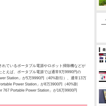
最
れているポータブル電源やロボット掃除機などが
とえば、ポータブル電源では通常9万9990円の
le Power Station」が5万9990円（40%割引）、通常13万
Portable Power Station」が8万3900円（40%割
7 Portable Power Station」が16万9900円