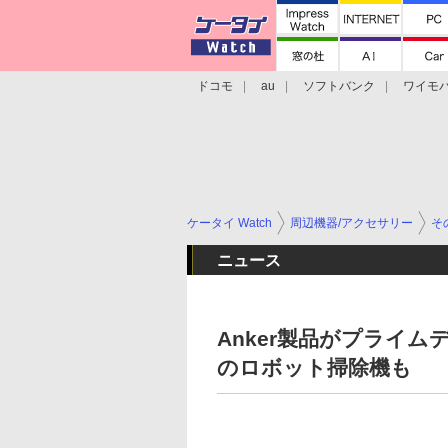
ドコモ
au
ソフトバンク
ワイモ
格安スマホ/SIMフリースマホ
周辺機器/
ケータイ Watch
周辺機器/アクセサリー
そ
ニュース
Anker製品がプライム
のロボット掃除機も