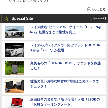
シリコン製スマホスタンド
もっと見る
Special Site
レイズ鍛造1ピースアルミホイール「CE28 N-p
lus」軽量なままに剛性を向上
レイズのプレミアムカー向けブランドHOMUR
Aから「2×9R」が登場！
鳥肌ものの「DENON HOME」サウンドを体感
した！
性能の良いお得な中古PC情報はこのページで
チェック！
お値段そのままでメモリ倍増！メモリ32GBの
「お得なゲーミングノート」