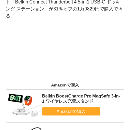
ト「Belkin Connect Thunderbolt 4 5-in-1 USB-C ドッキ
ング ステーション」が31％オフの1万9829円で購入でき
る。
Amazonで購入
Belkin BoostCharge Pro MagSafe 3-in-
1 ワイヤレス充電スタンド