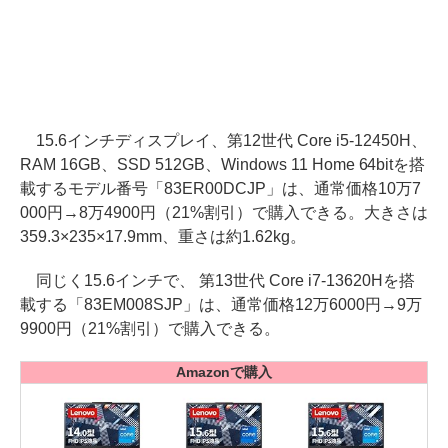
15.6インチディスプレイ、第12世代 Core i5-12450H、
RAM 16GB、SSD 512GB、Windows 11 Home 64bitを搭
載するモデル番号「83ER00DCJP」は、通常価格10万7
000円→8万4900円（21%割引）で購入できる。大きさは
359.3×235×17.9mm、重さは約1.62kg。
同じく15.6インチで、 第13世代 Core i7-13620Hを搭
載する「83EM008SJP」は、通常価格12万6000円→9万
9900円（21%割引）で購入できる。
Amazonで購入