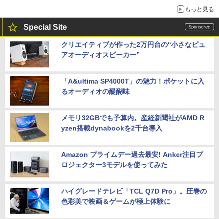
もっと見る
Special Site
クリエイティブが作った2万円台の“小さなピュ
アオーディオスピーカー”
「A&ultima SP4000T」の魅力！ポケットに入
るオーディオの醍醐味
メモリ32GBでも予算内。産経新聞社がAMD R
yzen搭載dynabookを2千台導入
Amazon プライムデー過去最安! Anker注目プ
ロジェクター3モデルを使ってみた
ハイグレードテレビ「TCL Q7D Pro」。圧巻の
色彩美で映画＆ゲームが極上体験に