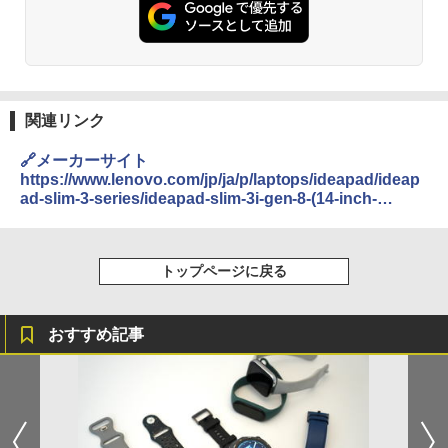
関連リンク
🔗メーカーサイト
https://www.lenovo.com/jp/ja/p/laptops/ideapad/ideap
ad-slim-3-series/ideapad-slim-3i-gen-8-(14-inch-
intel)/len101i0064
トップページに戻る
おすすめ記事