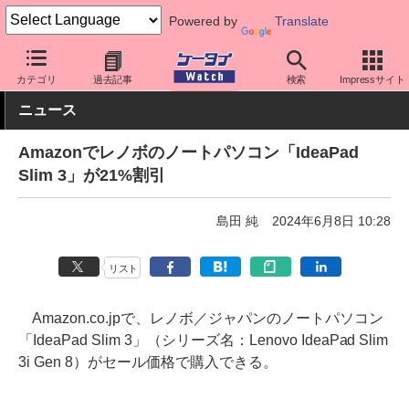
Powered by
Translate
ケータイ Watch
周辺機器/アクセサリー
その他
カテゴリ
過去記事
検索
Impressサイト
ニュース
Amazonでレノボのノートパソコン「IdeaPad
Slim 3」が21%割引
島田 純
2024年6月8日 10:28
リスト
Amazon.co.jpで、レノボ／ジャパンのノートパソコン
「IdeaPad Slim 3」（シリーズ名：Lenovo IdeaPad Slim
3i Gen 8）がセール価格で購入できる。