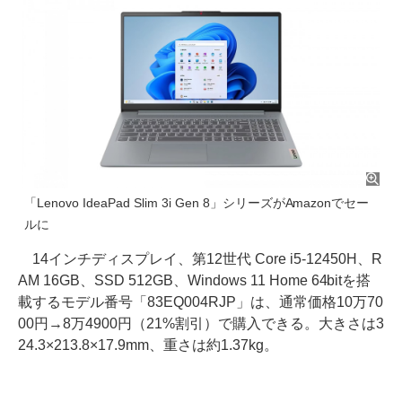
「Lenovo IdeaPad Slim 3i Gen 8」シリーズがAmazonでセー
ルに
14インチディスプレイ、第12世代 Core i5-12450H、R
AM 16GB、SSD 512GB、Windows 11 Home 64bitを搭
載するモデル番号「83EQ004RJP」は、通常価格10万70
00円→8万4900円（21%割引）で購入できる。大きさは3
24.3×213.8×17.9mm、重さは約1.37kg。