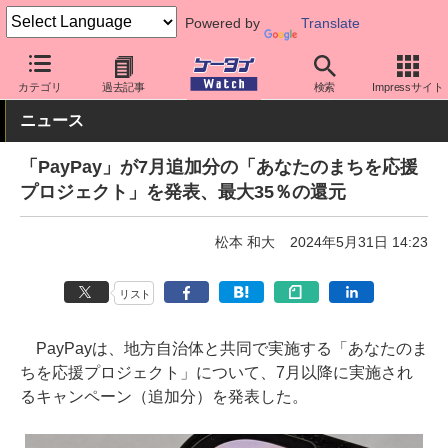
Powered by
Translate
ケータイ Watch
アプリ・サービス
決済/金融
カテゴリ
過去記事
検索
Impressサイト
ニュース
「PayPay」が7月追加分の「あなたのまちを応援
プロジェクト」を発表、最大35％の還元
松本 和大
2024年5月31日 14:23
リスト
PayPayは、地方自治体と共同で実施する「あなたのま
ちを応援プロジェクト」について、7月以降に実施され
るキャンペーン（追加分）を発表した。