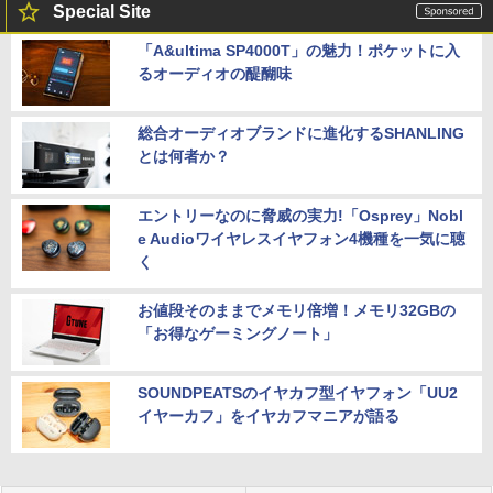
Special Site
「A&ultima SP4000T」の魅力！ポケットに入
るオーディオの醍醐味
総合オーディオブランドに進化するSHANLING
とは何者か？
エントリーなのに脅威の実力!「Osprey」Nobl
e Audioワイヤレスイヤフォン4機種を一気に聴
く
お値段そのままでメモリ倍増！メモリ32GBの
「お得なゲーミングノート」
SOUNDPEATSのイヤカフ型イヤフォン「UU2
イヤーカフ」をイヤカフマニアが語る