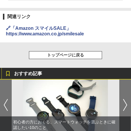
関連リンク
🔗「Amazon スマイルSALE」
https://www.amazon.co.jp/smilesale
トップページに戻る
おすすめ記事
初心者の方におくる、スマートウォッチを選ぶときに確
認したい10のこと