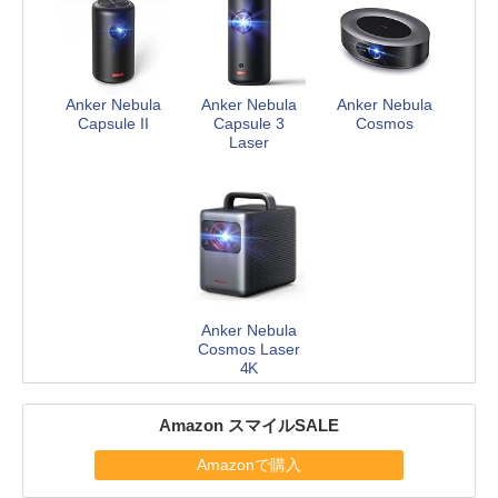
Anker Nebula
Anker Nebula
Anker Nebula
Capsule II
Capsule 3
Cosmos
Laser
Anker Nebula
Cosmos Laser
4K
Amazon スマイルSALE
Amazonで購入