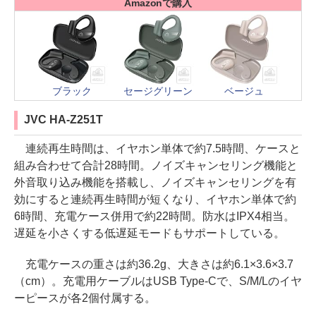
Amazonで購入
ブラック
セージグリーン
ベージュ
JVC HA-Z251T
連続再生時間は、イヤホン単体で約7.5時間、ケースと
組み合わせて合計28時間。ノイズキャンセリング機能と
外音取り込み機能を搭載し、ノイズキャンセリングを有
効にすると連続再生時間が短くなり、イヤホン単体で約
6時間、充電ケース併用で約22時間。防水はIPX4相当。
遅延を小さくする低遅延モードもサポートしている。
充電ケースの重さは約36.2g、大きさは約6.1×3.6×3.7
（cm）。充電用ケーブルはUSB Type-Cで、S/M/Lのイヤ
ーピースが各2個付属する。