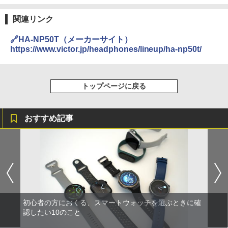
関連リンク
🔗HA-NP50T（メーカーサイト）
https://www.victor.jp/headphones/lineup/ha-np50t/
トップページに戻る
おすすめ記事
初心者の方におくる、スマートウォッチを選ぶときに確
認したい10のこと