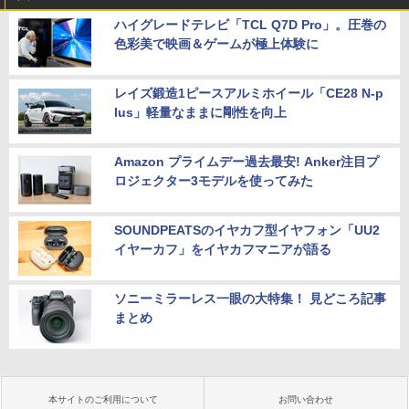
ハイグレードテレビ「TCL Q7D Pro」。圧巻の
色彩美で映画＆ゲームが極上体験に
レイズ鍛造1ピースアルミホイール「CE28 N-p
lus」軽量なままに剛性を向上
Amazon プライムデー過去最安! Anker注目プ
ロジェクター3モデルを使ってみた
SOUNDPEATSのイヤカフ型イヤフォン「UU2
イヤーカフ」をイヤカフマニアが語る
ソニーミラーレス一眼の大特集！ 見どころ記事
まとめ
本サイトのご利用について
お問い合わせ