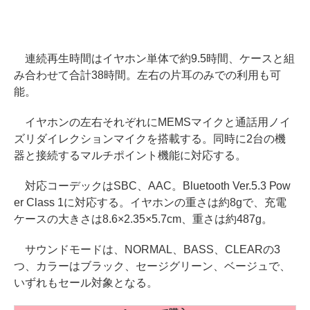
連続再生時間はイヤホン単体で約9.5時間、ケースと組
み合わせて合計38時間。左右の片耳のみでの利用も可
能。
イヤホンの左右それぞれにMEMSマイクと通話用ノイ
ズリダイレクションマイクを搭載する。同時に2台の機
器と接続するマルチポイント機能に対応する。
対応コーデックはSBC、AAC。Bluetooth Ver.5.3 Pow
er Class 1に対応する。イヤホンの重さは約8gで、充電
ケースの大きさは8.6×2.35×5.7cm、重さは約487g。
サウンドモードは、NORMAL、BASS、CLEARの3
つ、カラーはブラック、セージグリーン、ベージュで、
いずれもセール対象となる。