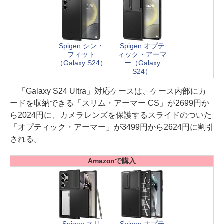
Spigen シン・
Spigen オプテ
フィット
ィック・アーマ
（Galaxy S24）
ー（Galaxy
S24）
「Galaxy S24 Ultra」対応ケースは、ケース内部にカ
ードを収納できる「スリム・アーマー CS」が2699円か
ら2024円に、カメラレンズを保護するスライドのついた
「オプティック・アーマー」が3499円から2624円に割引
される。
Amazonで購入
Spigen スリ
Spigen オプテ