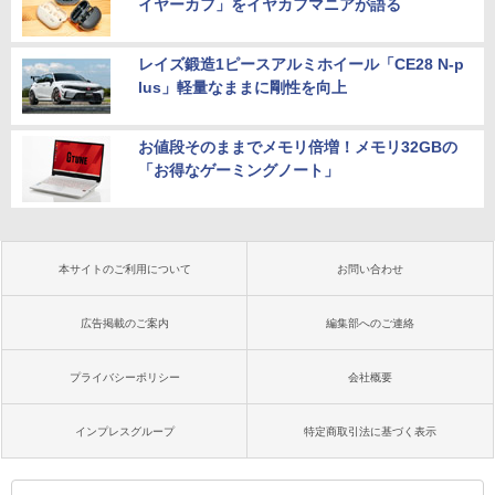
イヤーカフ」をイヤカフマニアが語る
レイズ鍛造1ピースアルミホイール「CE28 N-p
lus」軽量なままに剛性を向上
お値段そのままでメモリ倍増！メモリ32GBの
「お得なゲーミングノート」
本サイトのご利用について
お問い合わせ
広告掲載のご案内
編集部へのご連絡
プライバシーポリシー
会社概要
インプレスグループ
特定商取引法に基づく表示