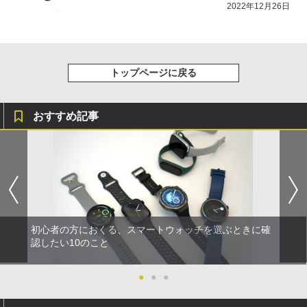
2022年12月26日
トップページに戻る
おすすめ記事
初心者の方におくる、スマートウォッチを選ぶときに確
認したい10のこと
●
●
●