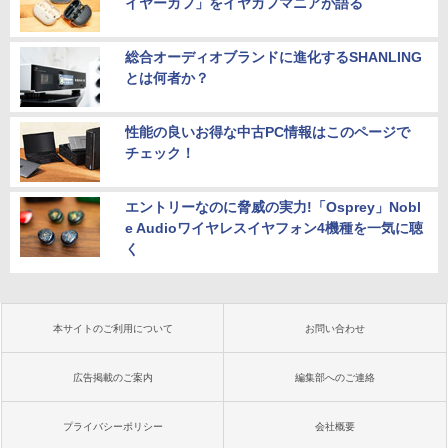
イヤーカフ」をイヤカフマニアが語る
総合オーディオブランドに進化するSHANLING
とは何者か？
性能の良いお得な中古PC情報はこのページで
チェック！
エントリーなのに脅威の実力!「Osprey」Nobl
e Audioワイヤレスイヤフォン4機種を一気に聴
く
本サイトのご利用について
お問い合わせ
広告掲載のご案内
編集部へのご連絡
プライバシーポリシー
会社概要