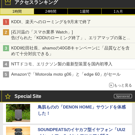
アクセスランキング
1時間
24時間
1週間
1カ月
KDDI、楽天へのローミングを9月末で終了
[石川温の「スマホ業界 Watch」]
告げられた「KDDIのローミング終了」、エリアマップの落とし
穴と楽天モバイルの課題
KDDI松田社長、ahamoの40GBキャンペーンに「品質などを含
めて十分対抗できる」
NTTドコモ、エリクソン製の最新型装置を国内初導入
Amazonで「Motorola moto g06」と「edge 60」がセール
もっと見る
Special Site
鳥肌ものの「DENON HOME」サウンドを体感
した！
SOUNDPEATSのイヤカフ型イヤフォン「UU2