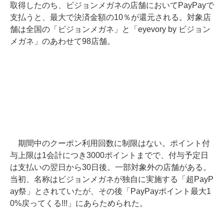
取得したのち、ビジョンメガネの店舗においてPayPayで
支払うと、最大で決済金額の10％が還元される。対象店
舗は全国の「ビジョンメガネ」と「eyevory by ビジョン
メガネ」のあわせて98店舗。
期間中のクーポン利用回数に制限はない。ポイント付
与上限は1会計につき3000ポイントまでで、付与予定日
は支払いの翌日から30日後。一部対象外の店舗がある。
当初、名称はビジョンメガネが独自に実施する「超PayP
ay祭」とされていたが、その後「PayPayポイント最大1
0%戻ってくる!!!」にあらためられた。