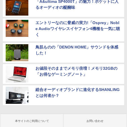
「A&ultima SP4000T」の魅力！ポケットに入
るオーディオの醍醐味
エントリーなのに脅威の実力!「Osprey」Nobl
e Audioワイヤレスイヤフォン4機種を一気に聴
く
鳥肌ものの「DENON HOME」サウンドを体感
した！
お値段そのままでメモリ倍増！メモリ32GBの
「お得なゲーミングノート」
総合オーディオブランドに進化するSHANLING
とは何者か？
本サイトのご利用について
お問い合わせ