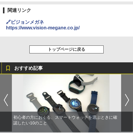
関連リンク
🔗ビジョンメガネ
https://www.vision-megane.co.jp/
トップページに戻る
おすすめ記事
初心者の方におくる、スマートウォッチを選ぶときに確
認したい10のこと