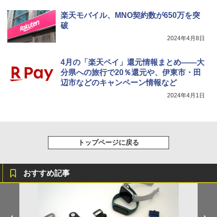
楽天モバイル、MNO契約数が650万を突
破
2024年4月8日
4月の「楽天ペイ」還元情報まとめ――大
分県への旅行で20％還元や、伊東市・田
辺市などのキャンペーン情報など
2024年4月1日
トップページに戻る
おすすめ記事