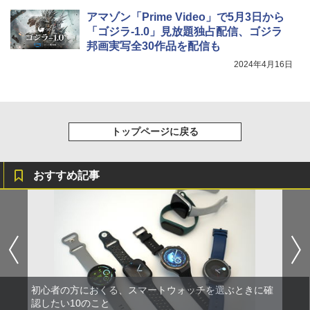
アマゾン「Prime Video」で5月3日から
「ゴジラ-1.0」見放題独占配信、ゴジラ
邦画実写全30作品を配信も
2024年4月16日
トップページに戻る
おすすめ記事
初心者の方におくる、スマートウォッチを選ぶときに確
認したい10のこと