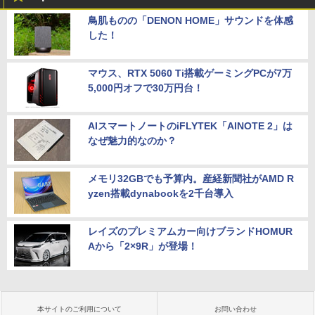
鳥肌ものの「DENON HOME」サウンドを体感
した！
マウス、RTX 5060 Ti搭載ゲーミングPCが7万
5,000円オフで30万円台！
AIスマートノートのiFLYTEK「AINOTE 2」は
なぜ魅力的なのか？
メモリ32GBでも予算内。産経新聞社がAMD R
yzen搭載dynabookを2千台導入
レイズのプレミアムカー向けブランドHOMUR
Aから「2×9R」が登場！
本サイトのご利用について
お問い合わせ