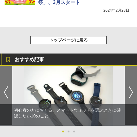
祭」、3月スタート
2024年2月28日
トップページに戻る
おすすめ記事
初心者の方におくる、スマートウォッチを選ぶときに確
認したい10のこと
●
●
●