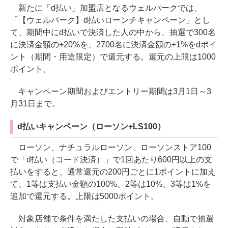
新たに「d払い」加盟店となるウェルパークでは、
「【ウェルパーク】d払いローンチキャンペーン」とし
て、期間中にd払いで決済した人の中から、抽選で300名
に決済金額の+20%を、2700名に決済金額の+1%をdポイ
ント（期間・用途限定）で還元する。還元の上限は1000
ポイント。
キャンペーン期間およびエントリー期間は3月1日～3
月31日まで。
d払いキャンペーン（ローソン+LS100）
ローソン、ナチュラルローソン、ローソンストア100
で「d払い（コード決済）」で1回あたり600円以上の支
払いをすると、通常還元の200円ごとに1ポイントに加え
て、1等は支払い金額の100%、2等は10%、3等は1%を
追加で還元する。上限は5000ポイント。
対象店舗で条件を満たした支払いの場合、自動で抽選