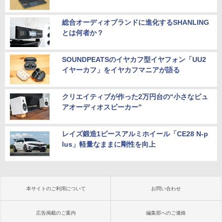
総合オーディオブランドに進化するSHANLING
とは何者か？
SOUNDPEATSのイヤカフ型イヤフォン「UU2
イヤーカフ」をイヤカフマニアが語る
クリエイティブが作った2万円台の“小さなピュ
アオーディオスピーカー”
レイズ鍛造1ピースアルミホイール「CE28 N-p
lus」軽量なままに剛性を向上
本サイトのご利用について
お問い合わせ
広告掲載のご案内
編集部へのご連絡