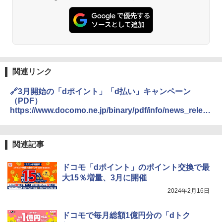
関連リンク
🔗3月開始の「dポイント」「d払い」キャンペーン
（PDF）
https://www.docomo.ne.jp/binary/pdf/info/news_releas
e/topics_240229_00.pdf
関連記事
ドコモ「dポイント」のポイント交換で最
大15％増量、3月に開催
2024年2月16日
ドコモで毎月総額1億円分の「dトク