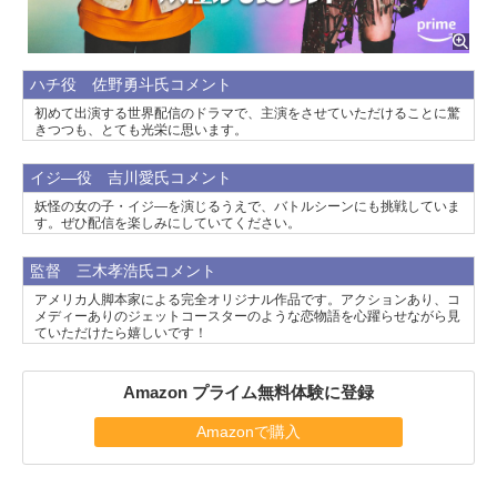
ハチ役 佐野勇斗氏コメント
初めて出演する世界配信のドラマで、主演をさせていただけることに驚
きつつも、とても光栄に思います。
イジ―役 吉川愛氏コメント
妖怪の女の子・イジ―を演じるうえで、バトルシーンにも挑戦していま
す。ぜひ配信を楽しみにしていてください。
監督 三木孝浩氏コメント
アメリカ人脚本家による完全オリジナル作品です。アクションあり、コ
メディーありのジェットコースターのような恋物語を心躍らせながら見
ていただけたら嬉しいです！
Amazon プライム無料体験に登録
Amazonで購入