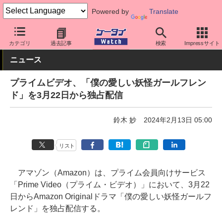
Powered by
Translate
ケータイ Watch
アプリ・サービス
動画・音楽・ゲーム
カテゴリ
過去記事
検索
Impressサイト
ニュース
プライムビデオ、「僕の愛しい妖怪ガールフレン
ド」を3月22日から独占配信
鈴木 妙
2024年2月13日 05:00
リスト
アマゾン（Amazon）は、プライム会員向けサービス
「Prime Video（プライム・ビデオ）」において、3月22
日からAmazon Originalドラマ「僕の愛しい妖怪ガールフ
レンド」を独占配信する。