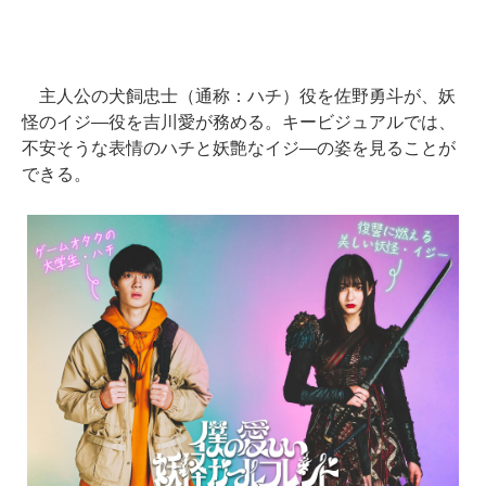
主人公の犬飼忠士（通称：ハチ）役を佐野勇斗が、妖
怪のイジ―役を吉川愛が務める。キービジュアルでは、
不安そうな表情のハチと妖艶なイジ―の姿を見ることが
できる。