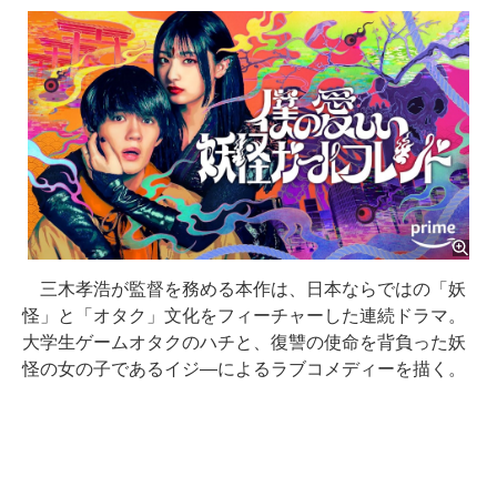
三木孝浩が監督を務める本作は、日本ならではの「妖
怪」と「オタク」文化をフィーチャーした連続ドラマ。
大学生ゲームオタクのハチと、復讐の使命を背負った妖
怪の女の子であるイジ―によるラブコメディーを描く。