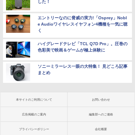
した！
エントリーなのに脅威の実力!「Osprey」Nobl
e Audioワイヤレスイヤフォン4機種を一気に聴
く
ハイグレードテレビ「TCL Q7D Pro」。圧巻の
色彩美で映画＆ゲームが極上体験に
ソニーミラーレス一眼の大特集！ 見どころ記事
まとめ
本サイトのご利用について
お問い合わせ
広告掲載のご案内
編集部へのご連絡
プライバシーポリシー
会社概要