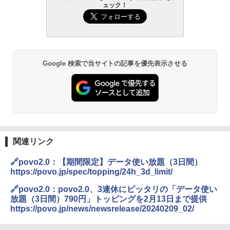
ェック！
Google 検索で当サイトの記事を優先表示させる
関連リンク
🔗povo2.0：【期間限定】データ使い放題（3日間）
https://povo.jp/spec/topping/24h_3d_limit/
🔗povo2.0：povo2.0、3連休にピッタリの「データ使い
放題（3日間）790円」トッピングを2月13日まで提供
https://povo.jp/news/newsrelease/20240209_02/