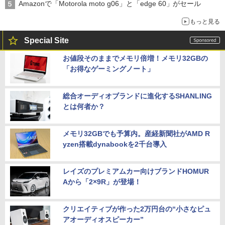
Amazonで「Motorola moto g06」と「edge 60」がセール
もっと見る
Special Site
お値段そのままでメモリ倍増！メモリ32GBの
「お得なゲーミングノート」
総合オーディオブランドに進化するSHANLING
とは何者か？
メモリ32GBでも予算内。産経新聞社がAMD R
yzen搭載dynabookを2千台導入
レイズのプレミアムカー向けブランドHOMUR
Aから「2×9R」が登場！
クリエイティブが作った2万円台の“小さなピュ
アオーディオスピーカー”