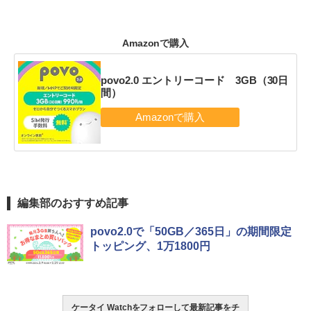
Amazonで購入
povo2.0 エントリーコード 3GB（30日
間）
編集部のおすすめ記事
povo2.0で「50GB／365日」の期間限定
トッピング、1万1800円
ケータイ Watchをフォローして最新記事をチ