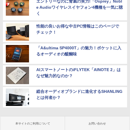
エントリーなのに脅威の実力!「Osprey」Nobl
e Audioワイヤレスイヤフォン4機種を一気に聴
く
性能の良いお得な中古PC情報はこのページで
チェック！
「A&ultima SP4000T」の魅力！ポケットに入
るオーディオの醍醐味
AIスマートノートのiFLYTEK「AINOTE 2」は
なぜ魅力的なのか？
総合オーディオブランドに進化するSHANLING
とは何者か？
本サイトのご利用について
お問い合わせ