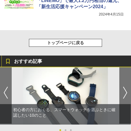
「LINEMO」で最大1.2万円相当の還元、
「新生活応援キャンペーン2024」
2024年4月15日
トップページに戻る
おすすめ記事
初心者の方におくる、スマートウォッチを選ぶときに確
認したい10のこと
●
●
●