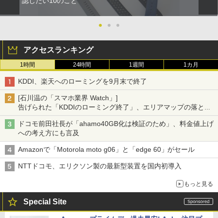
認したい10のこと
●
●
●
アクセスランキング
1時間
24時間
1週間
1カ月
KDDI、楽天へのローミングを9月末で終了
[石川温の「スマホ業界 Watch」]
告げられた「KDDIのローミング終了」、エリアマップの落とし
穴と楽天モバイルの課題
ドコモ前田社長が「ahamo40GB化は検証のため」、料金値上げ
への考え方にも言及
Amazonで「Motorola moto g06」と「edge 60」がセール
NTTドコモ、エリクソン製の最新型装置を国内初導入
もっと見る
Special Site