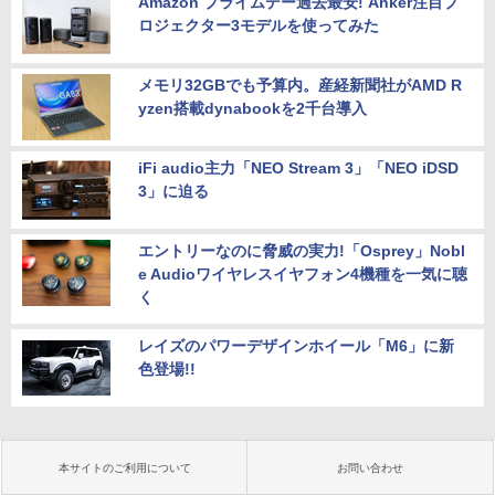
Amazon プライムデー過去最安! Anker注目プ
ロジェクター3モデルを使ってみた
メモリ32GBでも予算内。産経新聞社がAMD R
yzen搭載dynabookを2千台導入
iFi audio主力「NEO Stream 3」「NEO iDSD
3」に迫る
エントリーなのに脅威の実力!「Osprey」Nobl
e Audioワイヤレスイヤフォン4機種を一気に聴
く
レイズのパワーデザインホイール「M6」に新
色登場!!
本サイトのご利用について
お問い合わせ