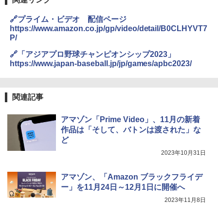
🔗プライム・ビデオ 配信ページ
https://www.amazon.co.jp/gp/video/detail/B0CLHYVT7
P/
🔗「アジアプロ野球チャンピオンシップ2023」
https://www.japan-baseball.jp/jp/games/apbc2023/
関連記事
アマゾン「Prime Video」、11月の新着
作品は「そして、バトンは渡された」な
ど
2023年10月31日
アマゾン、「Amazon ブラックフライデ
ー」を11月24日～12月1日に開催へ
2023年11月8日