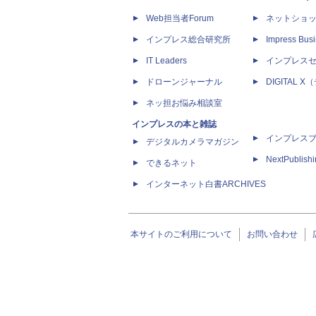
Web担当者Forum
ネットショ
インプレス総合研究所
Impress Busi
IT Leaders
インプレス
ドローンジャーナル
DIGITAL
ネッ担お悩み相談室
インプレスの本と雑誌
インプレス
デジタルカメラマガジン
NextPublish
できるネット
インターネット白書ARCHIVES
本サイトのご利用について
お問い合わせ