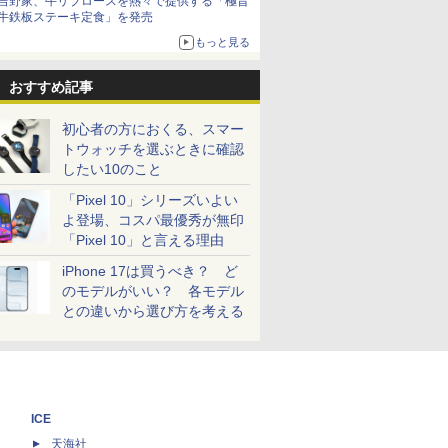
吉野家、牛リブロースを熱々で提供する「極旨
牛鉄板ステーキ定食」を発売
もっと見る
おすすめ記事
初心者の方におくる、スマー
トウォッチを選ぶときに確認
したい10のこと
「Pixel 10」シリーズいよい
よ登場、コスパ最優秀が無印
「Pixel 10」と言える理由
iPhone 17は買うべき？ ど
のモデルがいい？ 各モデル
との違いから選び方を考える
ICE
天海社