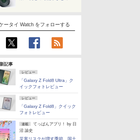
ケータイ Watch をフォローする
新記事
レビュー
「Galaxy Z Fold8 Ultra」ク
イックフォトレビュー
レビュー
「Galaxy Z Fold8」クイック
フォトレビュー
てっぱんアプリ！
by
日
連載
沼 諭史
災害リスクが増す季節、国土