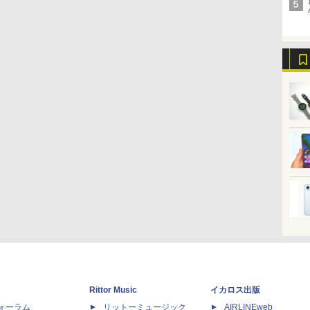
Rittor Music
イカロス出版
dフォーラム
リットーミュージック
AIRLINEweb