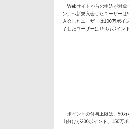
Webサイトからの申込が対象
ン」へ新規入会したユーザーは
入会したユーザーは100万ポ
了したユーザーは150万ポイン
ポイントの付与上限は、50万ポ
山分けが200ポイント、150万