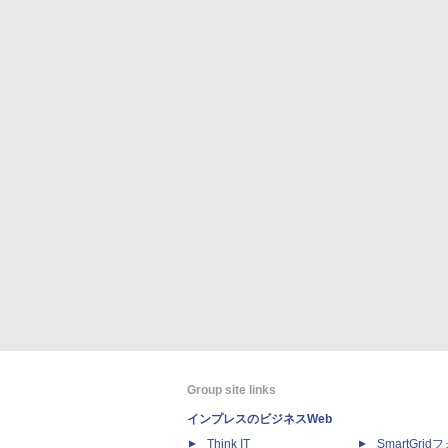
Group site links
インプレスのビジネスWeb
Think IT
SmartGri