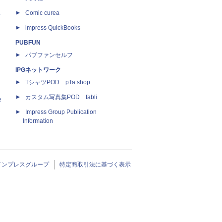
ス
Comic curea
impress QuickBooks
PUBFUN
パブファンセルフ
IPGネットワーク
TシャツPOD pTa.shop
カスタム写真集POD fabli
e
Impress Group Publication
Information
インプレスグループ
特定商取引法に基づく表示