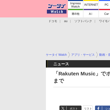
ドコモ
au
ソフトバンク
ワイモ
格安スマホ/SIMフリースマホ
周辺機器/
ケータイ Watch
アプリ・サービス
動画・
ニュース
「Rakuten Musi
まで
ポスト
リスト
シ