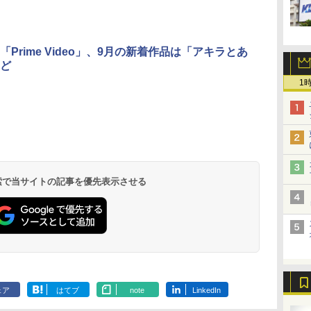
「Prime Video」、9月の新着作品は「アキラとあ
ど
1
 検索で当サイトの記事を優先表示させる
ェア
はてブ
note
LinkedIn