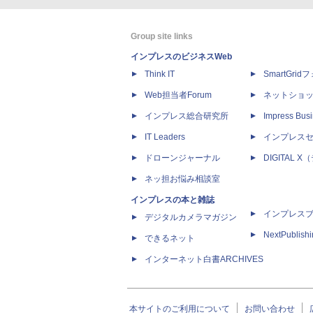
Group site links
インプレスのビジネスWeb
Think IT
SmartGri
Web担当者Forum
ネットショ
インプレス総合研究所
Impress Busi
IT Leaders
インプレス
ドローンジャーナル
DIGITAL
ネッ担お悩み相談室
インプレスの本と雑誌
インプレス
デジタルカメラマガジン
NextPublish
できるネット
インターネット白書ARCHIVES
本サイトのご利用について
お問い合わせ