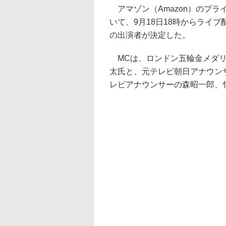
アマゾン（Amazon）のプライム
いて、9月18日18時からライブ配信される「
の出演者が決定した。
MCは、ロンドン五輪金メダリ
太氏と、元テレビ朝日アナウン
レビアナウンサーの森昭一郎、