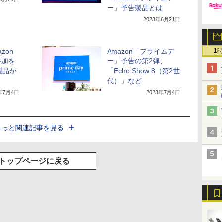
ー」予告製品とは
2023年6月21日
zon
Amazon「プライムデ
1
参加を
ー」予告の第2弾、
製品が
「Echo Show 8（第2世
代）」など
3年7月4日
2023年7月4日
もっと関連記事を見る
トップページに戻る