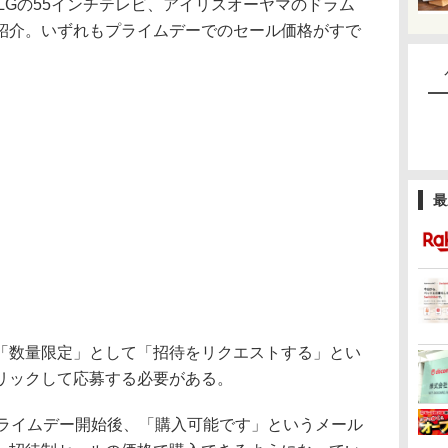
、LGの55インチテレビ、アイリスオーヤマのドラム
紹介。いずれもプライムデーでのセール価格がすで
最
数量限定」として「招待をリクエストする」とい
リックして応募する必要がある。
ライムデー開始後、「購入可能です」というメール