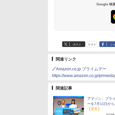
Google
ポスト
リスト
シ
関連リンク
🔗Amazon.co.jp プライムデー
https://www.amazon.co.jp/primeda
関連記事
アマゾン、プラ
ーを7月11日か
【更新】
2023