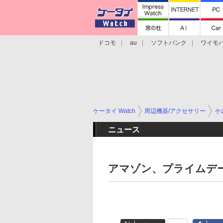
ドコモ
au
ソフトバンク
ワイモ
格安スマホ/SIMフリースマホ
周辺機器/
ケータイ Watch
周辺機器/アクセサリー
そ
ニュース
アマゾン、プライムデ