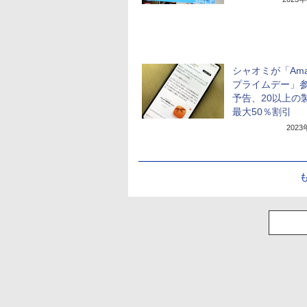
シャオミが「Ama
プライムデー」
予告、20以上の
最大50％割引
202