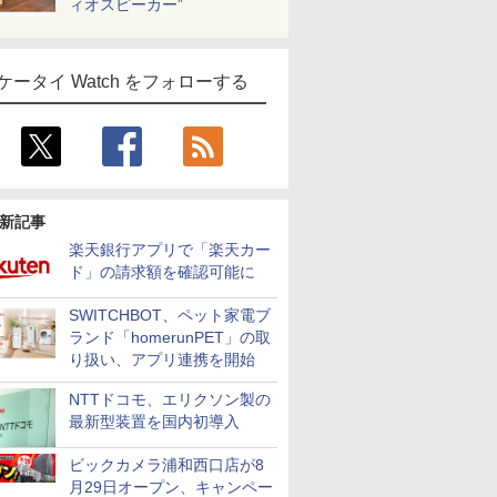
ィオスピーカー”
ケータイ Watch をフォローする
新記事
楽天銀行アプリで「楽天カー
ド」の請求額を確認可能に
SWITCHBOT、ペット家電ブ
ランド「homerunPET」の取
り扱い、アプリ連携を開始
NTTドコモ、エリクソン製の
最新型装置を国内初導入
ビックカメラ浦和西口店が8
月29日オープン、キャンペー