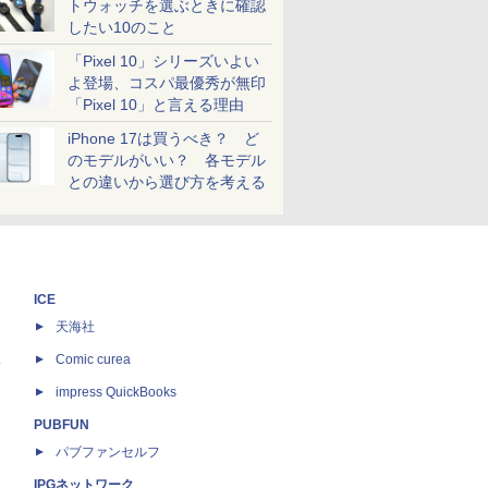
トウォッチを選ぶときに確認
したい10のこと
「Pixel 10」シリーズいよい
よ登場、コスパ最優秀が無印
「Pixel 10」と言える理由
iPhone 17は買うべき？ ど
のモデルがいい？ 各モデル
との違いから選び方を考える
ICE
天海社
ス
Comic curea
impress QuickBooks
PUBFUN
パブファンセルフ
IPGネットワーク