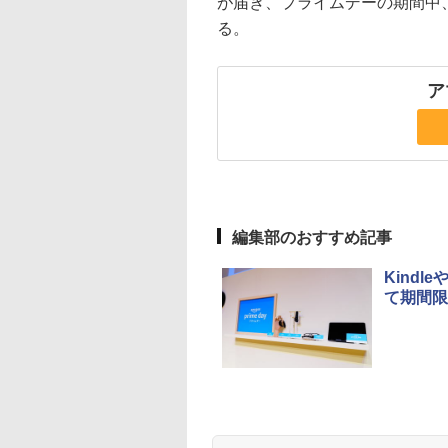
が届き、プライムデーの期間中
る。
ア
編集部のおすすめ記事
Kind
て期間限