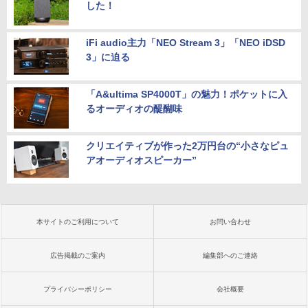
した！
iFi audio主力「NEO Stream 3」「NEO iDSD
3」に迫る
「A&ultima SP4000T」の魅力！ポケットに入
るオーディオの醍醐味
クリエイティブが作った2万円台の“小さなピュ
アオーディオスピーカー”
本サイトのご利用について
お問い合わせ
広告掲載のご案内
編集部へのご連絡
プライバシーポリシー
会社概要