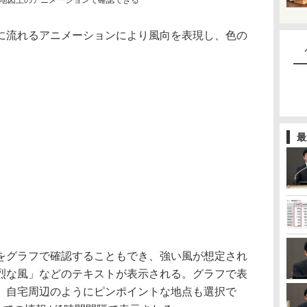
地図上のアニメーションで確認できる
流れるアニメーションにより風向を表現し、色の
最
グラフで確認することもでき、強い風が想定され
烈な風」などのテキストが表示される。グラフで表
、自宅周辺のようにピンポイントな地点も選択で