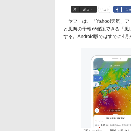
ポスト
リスト
シ
ヤフーは、「Yahoo!天気」ア
と風向の予報が確認できる「風
する。Android版ではすでに