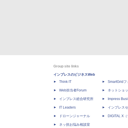
Group site links
インプレスのビジネスWeb
Think IT
SmartGri
Web担当者Forum
ネットショ
インプレス総合研究所
Impress Busi
IT Leaders
インプレス
ドローンジャーナル
DIGITAL
ネッ担お悩み相談室