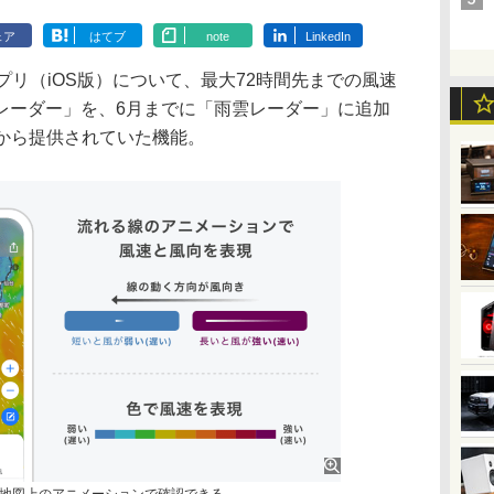
ェア
はてブ
note
LinkedIn
プリ（iOS版）について、最大72時間先までの風速
レーダー」を、6月までに「雨雲レーダー」に追加
4月から提供されていた機能。