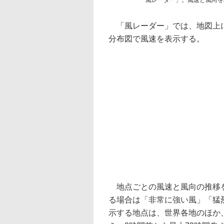
「風レーダー」。風速と風向を
「風レーダー」では、地図上に
分布図で風速を表示する。
地点ごとの風速と風向の推移を
る場合は「非常に強い風」「猛
示する地点は、世界各地のほか