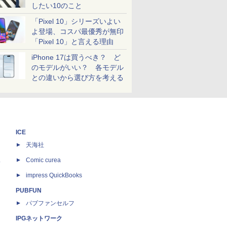
したい10のこと
「Pixel 10」シリーズいよい
よ登場、コスパ最優秀が無印
「Pixel 10」と言える理由
iPhone 17は買うべき？ ど
のモデルがいい？ 各モデル
との違いから選び方を考える
ICE
天海社
ス
Comic curea
impress QuickBooks
PUBFUN
パブファンセルフ
IPGネットワーク