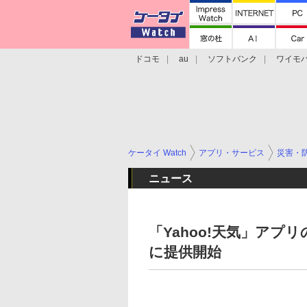
ドコモ
au
ソフトバンク
ワイモ
格安スマホ/SIMフリースマホ
周辺機器/
ケータイ Watch
アプリ・サービス
災害・
ニュース
「Yahoo!天気」アプ
に提供開始