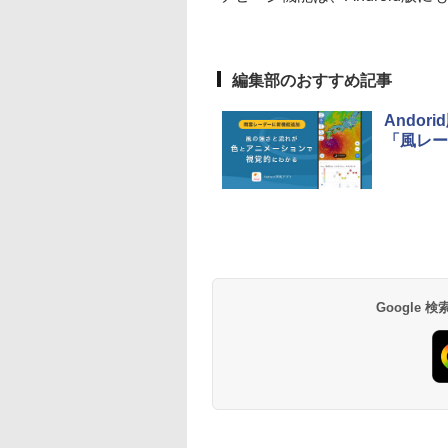
編集部のおすすめ記事
Ando
「風レー
Google