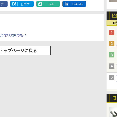
ェア
はてブ
note
LinkedIn
1
e/2023/05/29a/
トップページに戻る