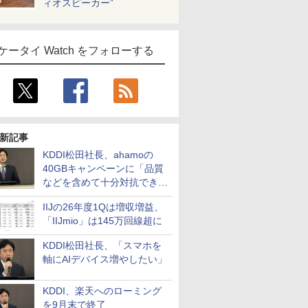
ィオスピーカー”
ケータイ Watch をフォローする
新記事
KDDI松田社長、ahamoの
40GBキャンペーンに「品質
などを含めて十分対抗でき
る」
IIJの26年度1Qは増収増益、
「IIJmio」は145万回線超に
KDDI松田社長、「スマホを
軸にAIデバイス増やしたい」
KDDI、楽天へのローミング
を9月末で終了