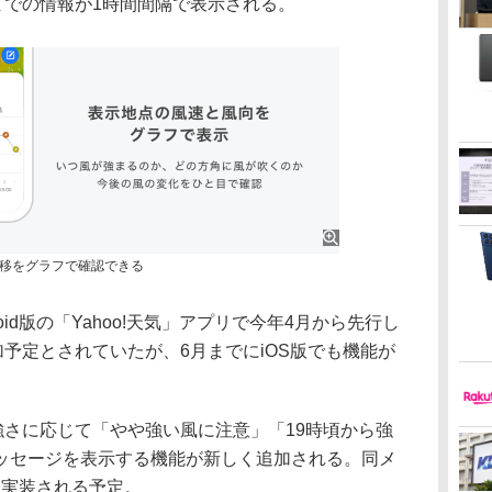
までの情報が1時間間隔で表示される。
移をグラフで確認できる
id版の「Yahoo!天気」アプリで今年4月から先行し
加予定とされていたが、6月までにiOS版でも機能が
強さに応じて「やや強い風に注意」「19時頃から強
ッセージを表示する機能が新しく追加される。同メ
にも実装される予定。