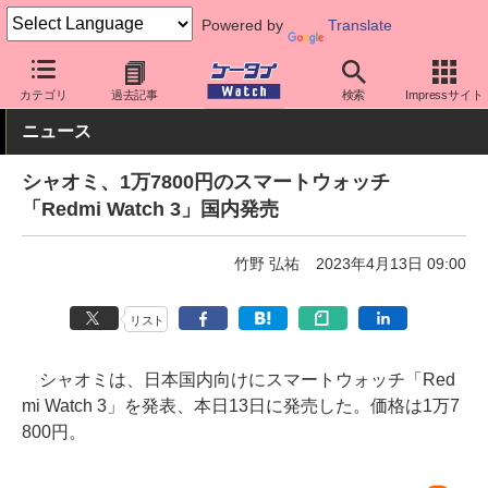
Powered by
Translate
ケータイ Watch
周辺機器/アクセサリー
ウェアラブル
スマート
カテゴリ
過去記事
検索
Impressサイト
ニュース
シャオミ、1万7800円のスマートウォッチ
「Redmi Watch 3」国内発売
竹野 弘祐
2023年4月13日 09:00
リスト
シャオミは、日本国内向けにスマートウォッチ「Red
mi Watch 3」を発表、本日13日に発売した。価格は1万7
800円。