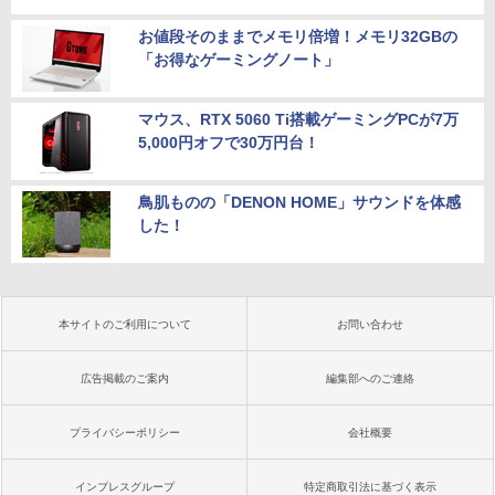
お値段そのままでメモリ倍増！メモリ32GBの
「お得なゲーミングノート」
マウス、RTX 5060 Ti搭載ゲーミングPCが7万
5,000円オフで30万円台！
鳥肌ものの「DENON HOME」サウンドを体感
した！
本サイトのご利用について
お問い合わせ
広告掲載のご案内
編集部へのご連絡
プライバシーポリシー
会社概要
インプレスグループ
特定商取引法に基づく表示