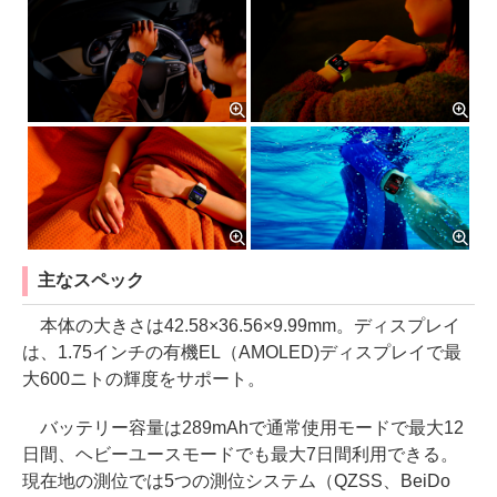
主なスペック
本体の大きさは42.58×36.56×9.99mm。ディスプレイ
は、1.75インチの有機EL（AMOLED)ディスプレイで最
大600ニトの輝度をサポート。
バッテリー容量は289mAhで通常使用モードで最大12
日間、ヘビーユースモードでも最大7日間利用できる。
現在地の測位では5つの測位システム（QZSS、BeiDo