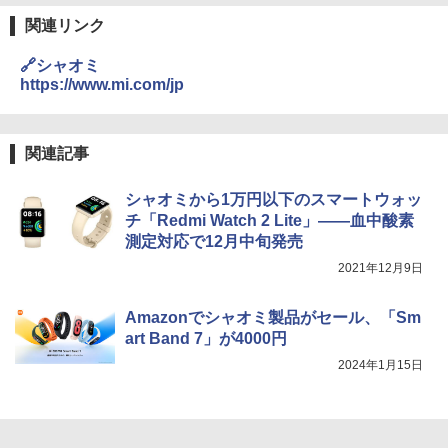
関連リンク
🔗シャオミ
https://www.mi.com/jp
関連記事
シャオミから1万円以下のスマートウォッ
チ「Redmi Watch 2 Lite」――血中酸素
測定対応で12月中旬発売
2021年12月9日
Amazonでシャオミ製品がセール、「Sm
art Band 7」が4000円
2024年1月15日