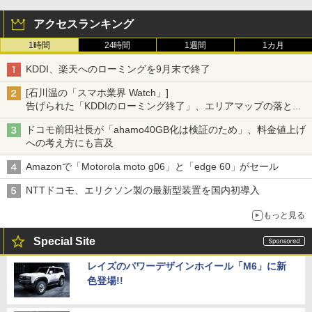
アクセスランキング
1時間
24時間
1週間
1カ月
KDDI、楽天へのローミングを9月末で終了
[石川温の「スマホ業界 Watch」]
告げられた「KDDIのローミング終了」、エリアマップの落とし
穴と楽天モバイルの課題
ドコモ前田社長が「ahamo40GB化は検証のため」、料金値上げ
への考え方にも言及
Amazonで「Motorola moto g06」と「edge 60」がセール
NTTドコモ、エリクソン製の最新型装置を国内初導入
もっと見る
Special Site
レイズのパワーデザインホイール「M6」に新
色登場!!