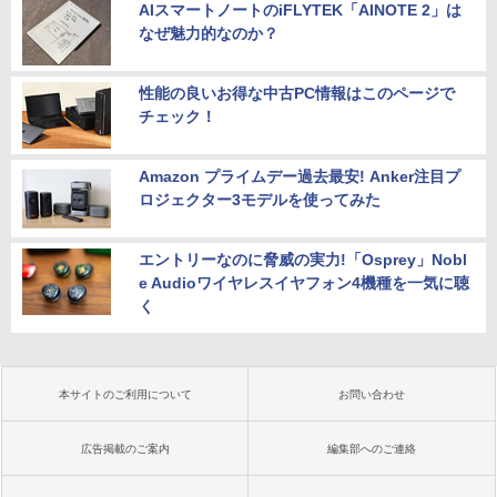
AIスマートノートのiFLYTEK「AINOTE 2」は
なぜ魅力的なのか？
性能の良いお得な中古PC情報はこのページで
チェック！
Amazon プライムデー過去最安! Anker注目プ
ロジェクター3モデルを使ってみた
エントリーなのに脅威の実力!「Osprey」Nobl
e Audioワイヤレスイヤフォン4機種を一気に聴
く
本サイトのご利用について
お問い合わせ
広告掲載のご案内
編集部へのご連絡