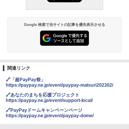
Google 検索で当サイトの記事を優先表示させる
関連リンク
🔗「超PayPay祭」
https://paypay.ne.jp/event/paypay-matsuri202302/
🔗あなたのまちを応援プロジェクト
https://paypay.ne.jp/event/support-local/
🔗PayPayドームキャンペーンページ
https://paypay.ne.jp/event/paypay-dome/