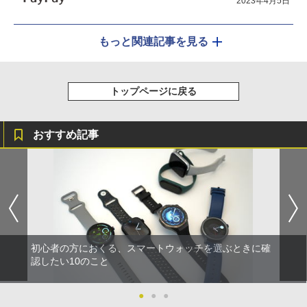
2023年4月5日
もっと関連記事を見る
トップページに戻る
おすすめ記事
初心者の方におくる、スマートウォッチを選ぶときに確
認したい10のこと
●
●
●