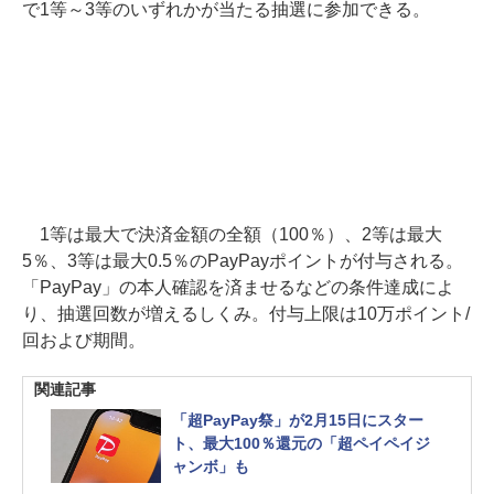
で1等～3等のいずれかが当たる抽選に参加できる。
1等は最大で決済金額の全額（100％）、2等は最大
5％、3等は最大0.5％のPayPayポイントが付与される。
「PayPay」の本人確認を済ませるなどの条件達成によ
り、抽選回数が増えるしくみ。付与上限は10万ポイント/
回および期間。
関連記事
「超PayPay祭」が2月15日にスター
ト、最大100％還元の「超ペイペイジ
ャンボ」も