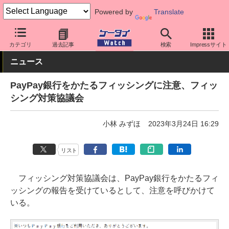
Powered by
Translate
ケータイ Watch
業界動向
その他
カテゴリ
過去記事
検索
Impressサイト
ニュース
PayPay銀行をかたるフィッシングに注意、フィッ
シング対策協議会
小林 みずほ
2023年3月24日 16:29
リスト
フィッシング対策協議会は、PayPay銀行をかたるフィ
ッシングの報告を受けているとして、注意を呼びかけて
いる。