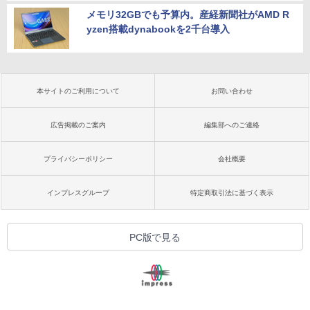
メモリ32GBでも予算内。産経新聞社がAMD R
yzen搭載dynabookを2千台導入
本サイトのご利用について
お問い合わせ
広告掲載のご案内
編集部へのご連絡
プライバシーポリシー
会社概要
インプレスグループ
特定商取引法に基づく表示
PC版で見る