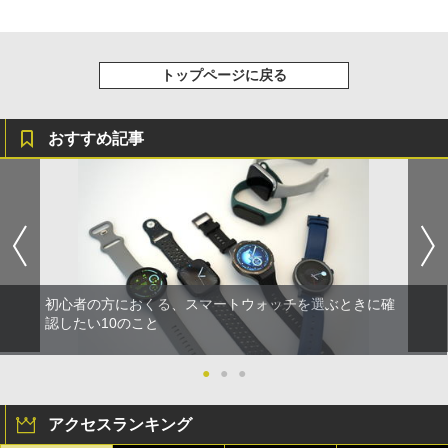
トップページに戻る
おすすめ記事
初心者の方におくる、スマートウォッチを選ぶときに確
認したい10のこと
●
●
●
アクセスランキング