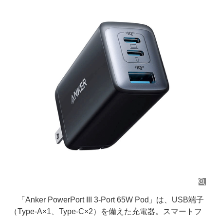
「Anker PowerPort III 3-Port 65W Pod」は、USB端子
（Type-A×1、Type-C×2）を備えた充電器。スマートフ