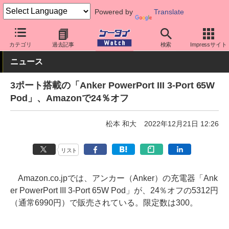
Powered by
Translate
ケータイ Watch
周辺機器/アクセサリー
充電器
カテゴリ
過去記事
検索
Impressサイト
ニュース
3ポート搭載の「Anker PowerPort III 3-Port 65W
Pod」、Amazonで24％オフ
松本 和大
2022年12月21日 12:26
リスト
Amazon.co.jpでは、アンカー（Anker）の充電器「Ank
er PowerPort III 3-Port 65W Pod」が、24％オフの5312円
（通常6990円）で販売されている。限定数は300。