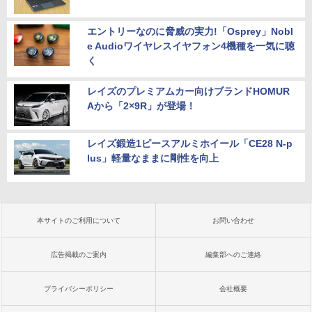
エントリーなのに脅威の実力!「Osprey」Nobl
e Audioワイヤレスイヤフォン4機種を一気に聴
く
レイズのプレミアムカー向けブランドHOMUR
Aから「2×9R」が登場！
レイズ鍛造1ピースアルミホイール「CE28 N-p
lus」軽量なままに剛性を向上
本サイトのご利用について
お問い合わせ
広告掲載のご案内
編集部へのご連絡
プライバシーポリシー
会社概要