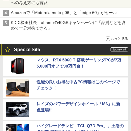
への考え方にも言及
Amazonで「Motorola moto g06」と「edge 60」がセール
KDDI松田社長、ahamoの40GBキャンペーンに「品質などを含
めて十分対抗できる」
もっと見る
Special Site
マウス、RTX 5060 Ti搭載ゲーミングPCが7万
5,000円オフで30万円台！
性能の良いお得な中古PC情報はこのページで
チェック！
レイズのパワーデザインホイール「M6」に新
色登場!!
ハイグレードテレビ「TCL Q7D Pro」。圧巻の