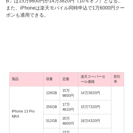
B」は15万9800円が14万3820円（10％オフ）となる。
また、iPhoneは楽天モバイル同時申込で1万6000円クー
ポンも適用できる。
楽天スーパーセ
割引
製品
容量
定価
ール価格
率
15万
128GB
14万3820円
9800円
17万
256GB
15万7320円
4810円
iPhone 13 Pro
MAX
20万
512GB
18万4320円
4800円
23万