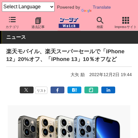
Powered by
Translate
ケータイ Watch
キャリア
楽天
料金プラン・割引
カテゴリ
過去記事
検索
Impressサイト
ニュース
楽天モバイル、楽天スーパーセールで「iPhone
12」20%オフ、「iPhone 13」10％オフなど
大矢 励
2022年12月2日 19:44
リスト