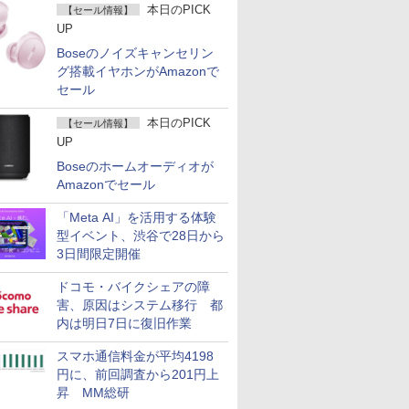
本日のPICK
【セール情報】
UP
Boseのノイズキャンセリン
グ搭載イヤホンがAmazonで
セール
本日のPICK
【セール情報】
UP
Boseのホームオーディオが
Amazonでセール
「Meta AI」を活用する体験
型イベント、渋谷で28日から
3日間限定開催
ドコモ・バイクシェアの障
害、原因はシステム移行 都
内は明日7日に復旧作業
スマホ通信料金が平均4198
円に、前回調査から201円上
昇 MM総研