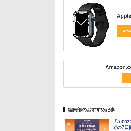
App
Amazon
編集部のおすすめ記事
「Ama
での7日