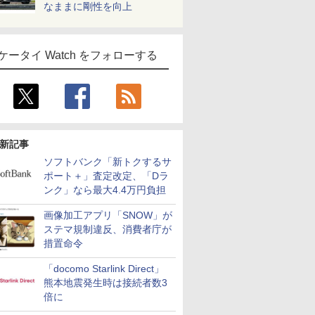
なままに剛性を向上
ケータイ Watch をフォローする
新記事
ソフトバンク「新トクするサ
ポート＋」査定改定、「Dラ
ンク」なら最大4.4万円負担
画像加工アプリ「SNOW」が
ステマ規制違反、消費者庁が
措置命令
「docomo Starlink Direct」
熊本地震発生時は接続者数3
倍に