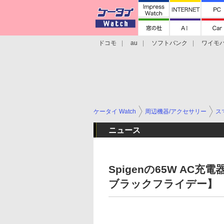
ドコモ
au
ソフトバンク
ワイモ
格安スマホ/SIMフリースマホ
周辺機器/
ケータイ Watch
周辺機器/アクセサリー
ス
ニュース
Spigenの65W AC
ブラックフライデー】