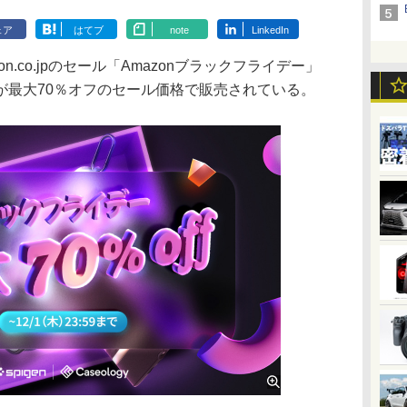
ェア
はてブ
note
LinkedIn
n.co.jpのセール「Amazonブラックフライデー」
yの製品が最大70％オフのセール価格で販売されている。