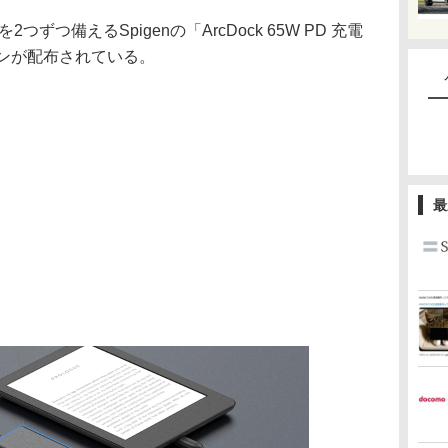
つずつ備えるSpigenの「ArcDock 65W PD 充電
ポンが配布されている。
最