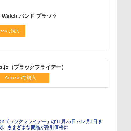
le Watch バンド ブラック
.co.jp（ブラックフライデー）
Amazonで購入
zonブラックフライデー」は11月25日～12月1日ま
間、さまざまな商品が割引価格に