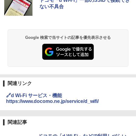
ドコモ「d Wi-Fi」一部のSSIDで接続でき
ない不具合
Google 検索で当サイトの記事を優先表示させる
関連リンク
🔗d Wi-Fi サービス・機能
https://www.docomo.ne.jp/service/d_wifi/
関連記事