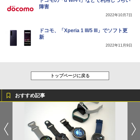
ドコモの「d Wi-Fi」などで利用しづらい
障害
2022年10月7日
ドコモ、「Xperia 1 III/5 III」でソフト更
新
2022年11月9日
トップページに戻る
おすすめ記事