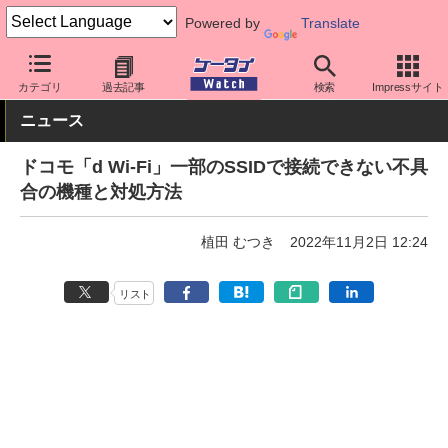
Powered by
Translate
ケータイ Watch
キャリア
ドコモ
周辺機器
カテゴリ
過去記事
検索
Impressサイト
ニュース
ドコモ「d Wi-Fi」一部のSSIDで接続できない不具
合の機種と対処方法
植田 むつき
2022年11月2日 12:24
リスト