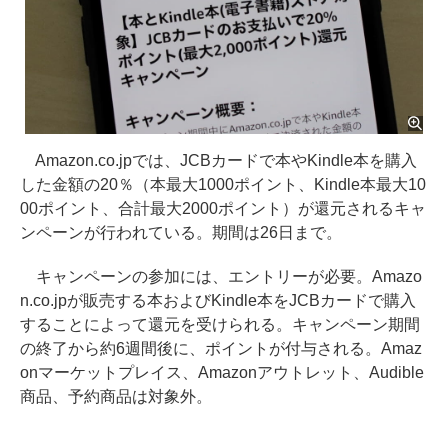
Amazon.co.jpでは、JCBカードで本やKindle本を購入
した金額の20％（本最大1000ポイント、Kindle本最大10
00ポイント、合計最大2000ポイント）が還元されるキャ
ンペーンが行われている。期間は26日まで。
キャンペーンの参加には、エントリーが必要。Amazo
n.co.jpが販売する本およびKindle本をJCBカードで購入
することによって還元を受けられる。キャンペーン期間
の終了から約6週間後に、ポイントが付与される。Amaz
onマーケットプレイス、Amazonアウトレット、Audible
商品、予約商品は対象外。