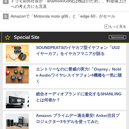
ドコモ前田社長が「ahamo40GB化は検証のため」、料金値上げ
への考え方にも言及
Amazonで「Motorola moto g06」と「edge 60」がセール
もっと見る
Special Site
SOUNDPEATSのイヤカフ型イヤフォン「UU2
イヤーカフ」をイヤカフマニアが語る
エントリーなのに脅威の実力!「Osprey」Nobl
e Audioワイヤレスイヤフォン4機種を一気に聴
く
総合オーディオブランドに進化するSHANLING
とは何者か？
Amazon プライムデー過去最安! Anker注目プ
ロジェクター3モデルを使ってみた