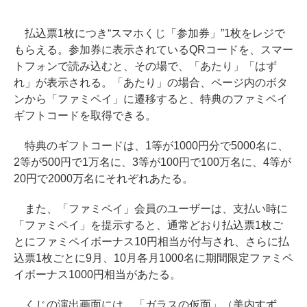
払込票1枚につき“スマホくじ「参加券」”1枚をレジで
もらえる。参加券に表示されているQRコードを、スマー
トフォンで読み込むと、その場で、「あたり」「はず
れ」が表示される。「あたり」の場合、ページ内のボタ
ンから「ファミペイ」に遷移すると、特典のファミペイ
ギフトコードを取得できる。
特典のギフトコードは、1等が1000円分で5000名に、
2等が500円で1万名に、3等が100円で100万名に、4等が
20円で2000万名にそれぞれあたる。
また、「ファミペイ」会員のユーザーは、支払い時に
「ファミペイ」を提示すると、通常どおり払込票1枚ご
とにファミペイボーナス10円相当が付与され、さらに払
込票1枚ごとに9月、10月各月1000名に期間限定ファミペ
イボーナス1000円相当があたる。
くじの演出画面には、「ガラスの仮面」（美内すず