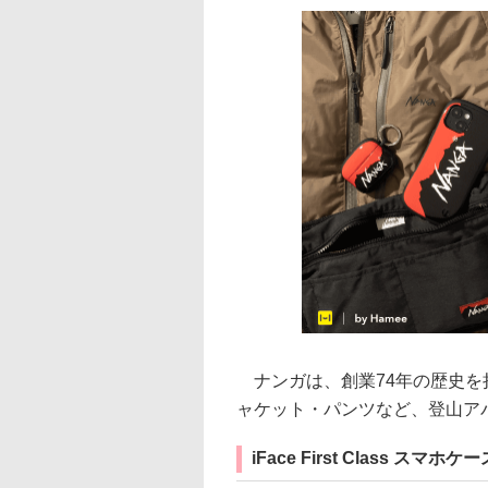
ナンガは、創業74年の歴史を
ャケット・パンツなど、登山ア
iFace First Class スマホケー