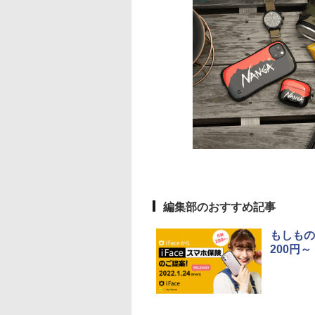
編集部のおすすめ記事
もしもの
200円～