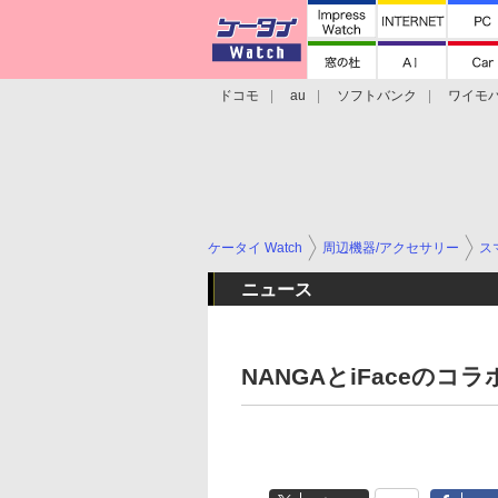
ドコモ
au
ソフトバンク
ワイモ
格安スマホ/SIMフリースマホ
周辺機器/
ケータイ Watch
周辺機器/アクセサリー
ス
ニュース
NANGAとiFaceのコ