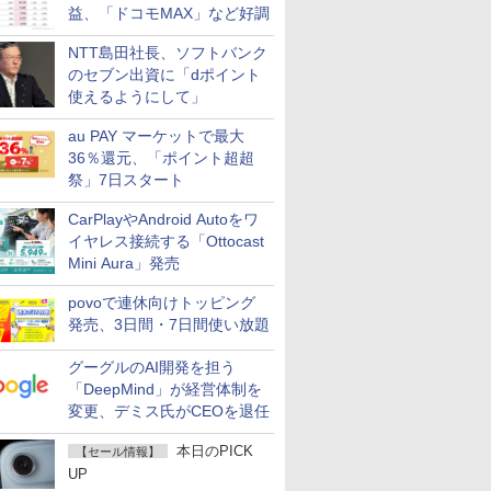
益、「ドコモMAX」など好調
NTT島田社長、ソフトバンク
のセブン出資に「dポイント
使えるようにして」
au PAY マーケットで最大
36％還元、「ポイント超超
祭」7日スタート
CarPlayやAndroid Autoをワ
イヤレス接続する「Ottocast
Mini Aura」発売
povoで連休向けトッピング
発売、3日間・7日間使い放題
グーグルのAI開発を担う
「DeepMind」が経営体制を
変更、デミス氏がCEOを退任
本日のPICK
【セール情報】
UP