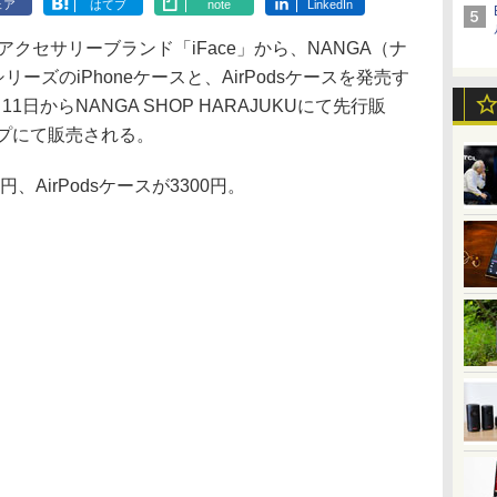
ェア
はてブ
note
LinkedIn
クセサリーブランド「iFace」から、NANGA（ナ
sシリーズのiPhoneケースと、AirPodsケースを発売す
日からNANGA SHOP HARAJUKUにて先行販
ップにて販売される。
円、AirPodsケースが3300円。