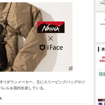
最
持つダウンメーカー。主にスリーピングバッグやジ
パレルを国内生産している。
ス