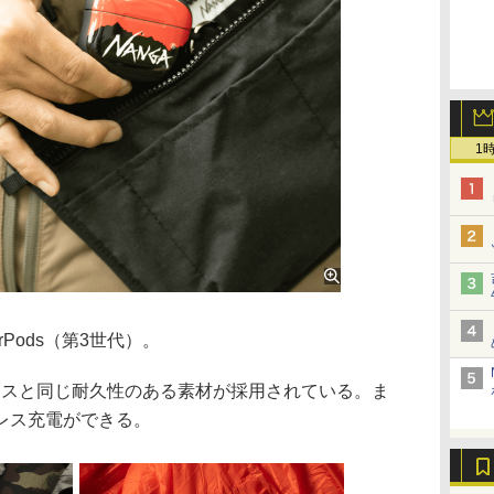
1
irPods（第3世代）。
lassケースと同じ耐久性のある素材が採用されている。ま
レス充電ができる。