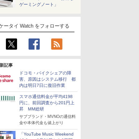
ゲーミングノート」
ケータイ Watch をフォローする
新記事
ドコモ・バイクシェアの障
害、原因はシステム移行 都
内は明日7日に復旧作業
スマホ通信料金が平均4198
円に、前回調査から201円上
昇 MM総研
サブブランド・MVNOの通信料
金や本体代金も値上がり
「YouTube Music Weekend