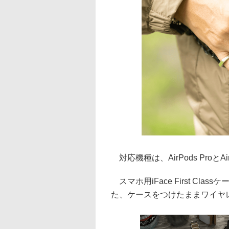
対応機種は、AirPods ProとA
スマホ用iFace First C
た、ケースをつけたままワイヤ