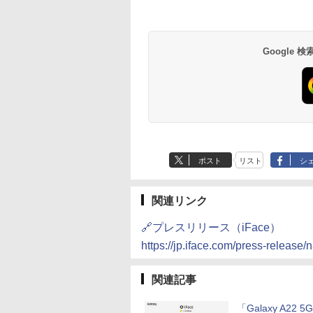
Google
ポスト
リスト
シ
関連リンク
🔗プレスリリース（iFace）
https://jp.iface.com/press-relea
関連記事
「Galaxy A22 