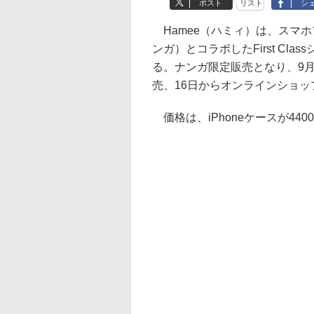
ポスト
リスト
シ
Hamee（ハミィ）は、スマホア
ンガ）とコラボしたFirst Clas
る。ナンガ限定販売となり、9月11
売、16日からオンラインショ
価格は、iPhoneケースが4400