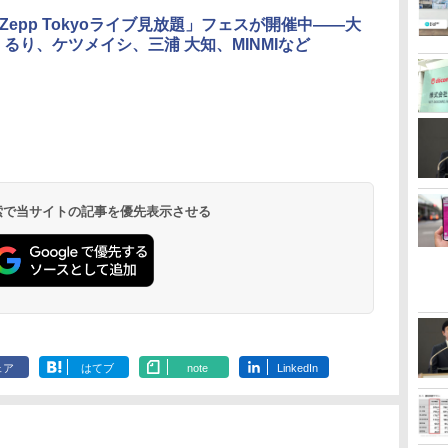
「Zepp Tokyoライブ見放題」フェスが開催中――大
くるり、ケツメイシ、三浦 大知、MINMIなど
 検索で当サイトの記事を優先表示させる
ェア
はてブ
note
LinkedIn