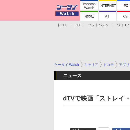
ドコモ
au
ソフトバンク
ワイモ
格安スマホ/SIMフリースマホ
周辺機器/
ケータイ Watch
キャリア
ドコモ
アプリ
ニュース
dTVで映画「ストレイ