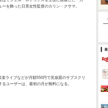
デビューを飾った日系女性監督のカリン・クサマ。
最
楽ライブなどが月額550円で見放題のサブスクリ
するユーザーは、最初の月が無料になる。