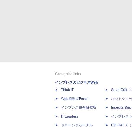
Group site links
インプレスのビジネスWeb
Think IT
SmartGri
Web担当者Forum
ネットショ
インプレス総合研究所
Impress Busi
IT Leaders
インプレス
ドローンジャーナル
DIGITAL