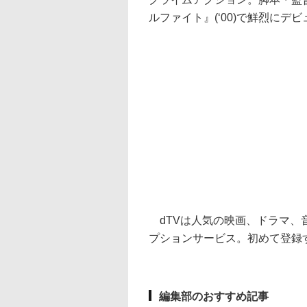
ルファイト』(‘00)で鮮烈に
dTVは人気の映画、ドラマ、音
プションサービス。初めて登録
編集部のおすすめ記事