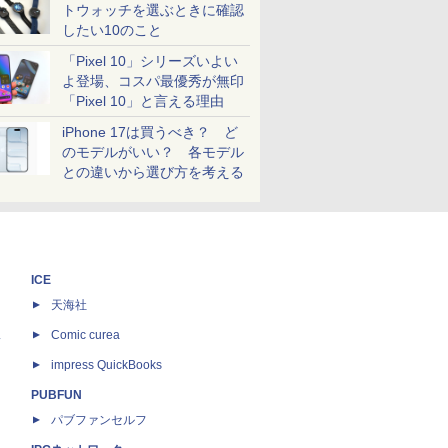
トウォッチを選ぶときに確認
したい10のこと
「Pixel 10」シリーズいよい
よ登場、コスパ最優秀が無印
「Pixel 10」と言える理由
iPhone 17は買うべき？ ど
のモデルがいい？ 各モデル
との違いから選び方を考える
ICE
天海社
ス
Comic curea
impress QuickBooks
PUBFUN
パブファンセルフ