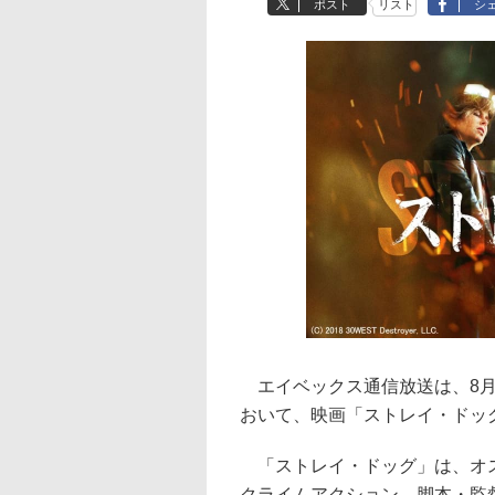
ポスト
リスト
シ
エイベックス通信放送は、8月2
おいて、映画「ストレイ・ドッ
「ストレイ・ドッグ」は、オス
クライムアクション。脚本・監