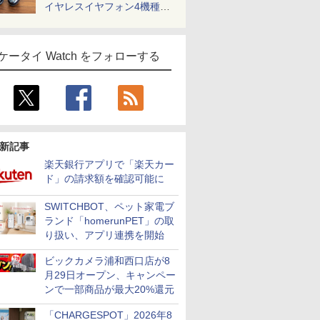
イヤレスイヤフォン4機種を
一気に聴く
ケータイ Watch をフォローする
新記事
楽天銀行アプリで「楽天カー
ド」の請求額を確認可能に
SWITCHBOT、ペット家電ブ
ランド「homerunPET」の取
り扱い、アプリ連携を開始
ビックカメラ浦和西口店が8
月29日オープン、キャンペー
ンで一部商品が最大20%還元
「CHARGESPOT」2026年8