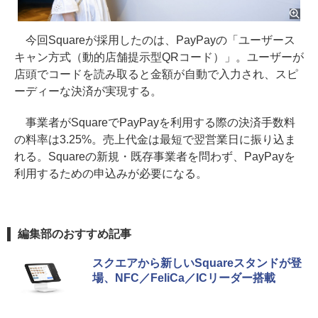
今回Squareが採用したのは、PayPayの「ユーザース
キャン方式（動的店舗提示型QRコード）」。ユーザーが
店頭でコードを読み取ると金額が自動で入力され、スピ
ーディーな決済が実現する。
事業者がSquareでPayPayを利用する際の決済手数料
の料率は3.25%。売上代金は最短で翌営業日に振り込ま
れる。Squareの新規・既存事業者を問わず、PayPayを
利用するための申込みが必要になる。
編集部のおすすめ記事
スクエアから新しいSquareスタンドが登
場、NFC／FeliCa／ICリーダー搭載