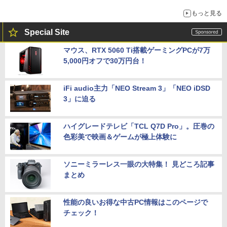
もっと見る
Special Site
マウス、RTX 5060 Ti搭載ゲーミングPCが7万
5,000円オフで30万円台！
iFi audio主力「NEO Stream 3」「NEO iDSD
3」に迫る
ハイグレードテレビ「TCL Q7D Pro」。圧巻の
色彩美で映画＆ゲームが極上体験に
ソニーミラーレス一眼の大特集！ 見どころ記事
まとめ
性能の良いお得な中古PC情報はこのページで
チェック！