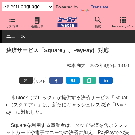
Powered by
Translate
ケータイ Watch
アプリ・サービス
決済/金融
カテゴリ
過去記事
検索
Impressサイト
ニュース
決済サービス「Square」、PayPayに対応
松本 和大
2022年8月9日 13:08
リスト
米Block（ブロック）が提供する決済サービス「Squar
e（スクエア）」は、新たにキャッシュレス決済「PayP
ay」に対応した。
Squareを利用する事業者は、タッチ決済を含むクレジ
ットカードや電子マネーでの決済に加え、PayPayでの決