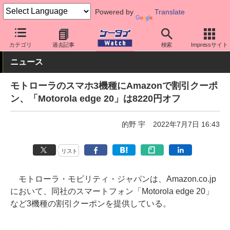
Powered by
Translate
ケータイ Watch
格安スマホ/格安SIM
格安スマホ/SIMフリースマ
カテゴリ
過去記事
検索
Impressサイト
ニュース
モトローラのスマホ3機種にAmazonで割引クーポ
ン、「Motorola edge 20」は8220円オフ
的野 宇
2022年7月7日 16:43
リスト
モトローラ・モビリティ・ジャパンは、Amazon.co.jp
において、同社のスマートフォン「Motorola edge 20」
など3機種の割引クーポンを提供している。