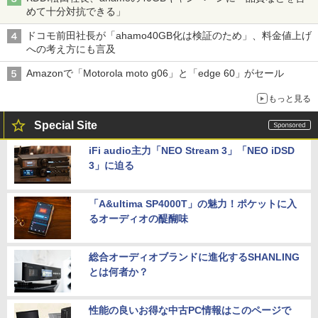
めて十分対抗できる」
ドコモ前田社長が「ahamo40GB化は検証のため」、料金値上げ
への考え方にも言及
Amazonで「Motorola moto g06」と「edge 60」がセール
もっと見る
Special Site
iFi audio主力「NEO Stream 3」「NEO iDSD
3」に迫る
「A&ultima SP4000T」の魅力！ポケットに入
るオーディオの醍醐味
総合オーディオブランドに進化するSHANLING
とは何者か？
性能の良いお得な中古PC情報はこのページで