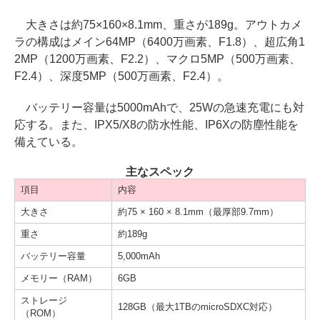
大きさは約75×160×8.1mm、重さが189g。アウトカメ
ラの構成はメイン64MP（6400万画素、F1.8）、超広角1
2MP（1200万画素、F2.2）、マクロ5MP（500万画素、
F2.4）、深度5MP（500万画素、F2.4）。
バッテリー容量は5000mAhで、25Wの急速充電にも対
応する。また、IPX5/X8の防水性能、IP6Xの防塵性能を
備えている。
主なスペック
項目
内容
大きさ
約75 × 160 × 8.1mm（最厚部9.7mm）
重さ
約189g
バッテリー容量
5,000mAh
メモリー（RAM）
6GB
ストレージ
128GB（最大1TBのmicroSDXC対応）
（ROM）