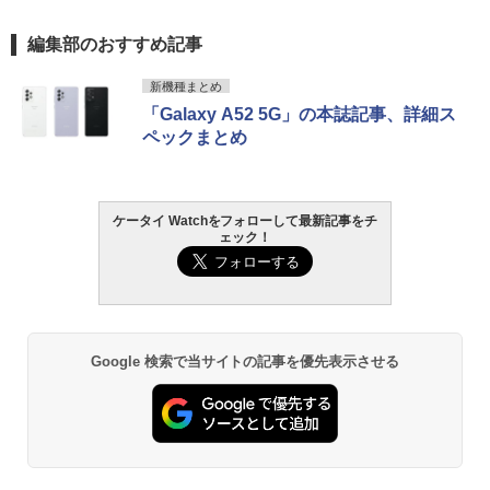
編集部のおすすめ記事
新機種まとめ
「Galaxy A52 5G」の本誌記事、詳細ス
ペックまとめ
ケータイ Watchをフォローして最新記事をチ
ェック！
Google 検索で当サイトの記事を優先表示させる