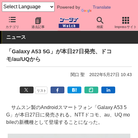
Powered by
Translate
ケータイ Watch
OS
Android
Galaxy
カテゴリ
過去記事
検索
Impressサイト
ニュース
「Galaxy A53 5G」が本日27日発売、ドコ
モ/au/UQから
関口 聖
2022年5月27日 10:43
リスト
サムスン製のAndroidスマートフォン「Galaxy A53 5
G」が本日27日に発売される。NTTドコモ、au、UQ mo
bileの新機種として登場することになった。