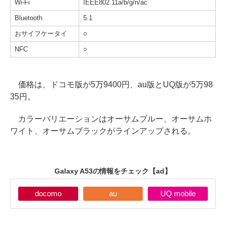
Wi-Fi
IEEE802.11a/b/g/n/ac
Bluetooth
5.1
おサイフケータイ
○
NFC
○
価格は、ドコモ版が5万9400円、au版とUQ版が5万98
35円。
カラーバリエーションはオーサムブルー、オーサムホ
ワイト、オーサムブラックがラインアップされる。
Galaxy A53の情報をチェック
【ad】
docomo
au
UQ mobile