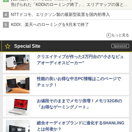
告げられた「KDDIのローミング終了」、エリアマップの落とし
穴と楽天モバイルの課題
NTTドコモ、エリクソン製の最新型装置を国内初導入
KDDI、楽天へのローミングを9月末で終了
もっと見る
Special Site
クリエイティブが作った2万円台の“小さなピュ
アオーディオスピーカー”
性能の良いお得な中古PC情報はこのページで
チェック！
お値段そのままでメモリ倍増！メモリ32GBの
「お得なゲーミングノート」
総合オーディオブランドに進化するSHANLING
とは何者か？