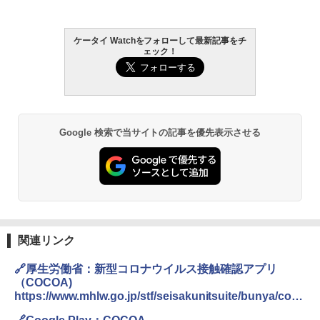
ケータイ Watchをフォローして最新記事をチ
ェック！
Google 検索で当サイトの記事を優先表示させる
関連リンク
🔗厚生労働省：新型コロナウイルス接触確認アプリ
（COCOA)
https://www.mhlw.go.jp/stf/seisakunitsuite/bunya/coco
a_00138.html