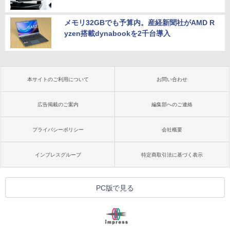
メモリ32GBでも予算内。産経新聞社がAMD R
yzen搭載dynabookを2千台導入
本サイトのご利用について
お問い合わせ
広告掲載のご案内
編集部へのご連絡
プライバシーポリシー
会社概要
インプレスグループ
特定商取引法に基づく表示
PC版で見る