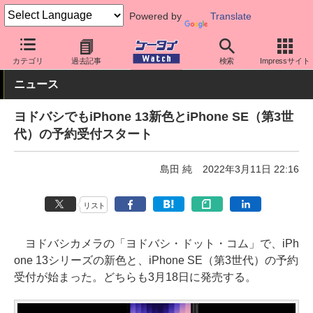
Powered by
Translate
ケータイ Watch
OS
iPhone (iOS)
iPhone本体
カテゴリ
過去記事
検索
Impressサイト
ニュース
ヨドバシでもiPhone 13新色とiPhone SE（第3世
代）の予約受付スタート
島田 純
2022年3月11日 22:16
リスト
ヨドバシカメラの「ヨドバシ・ドット・コム」で、iPh
one 13シリーズの新色と、iPhone SE（第3世代）の予約
受付が始まった。どちらも3月18日に発売する。