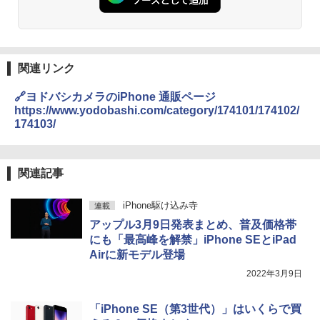
関連リンク
🔗ヨドバシカメラのiPhone 通販ページ
https://www.yodobashi.com/category/174101/174102/
174103/
関連記事
iPhone駆け込み寺
連載
アップル3月9日発表まとめ、普及価格帯
にも「最高峰を解禁」iPhone SEとiPad
Airに新モデル登場
2022年3月9日
「iPhone SE（第3世代）」はいくらで買