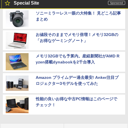
Special Site
ソニーミラーレス一眼の大特集！ 見どころ記事
まとめ
お値段そのままでメモリ倍増！メモリ32GBの
「お得なゲーミングノート」
メモリ32GBでも予算内。産経新聞社がAMD R
yzen搭載dynabookを2千台導入
Amazon プライムデー過去最安! Anker注目プ
ロジェクター3モデルを使ってみた
性能の良いお得な中古PC情報はこのページで
チェック！